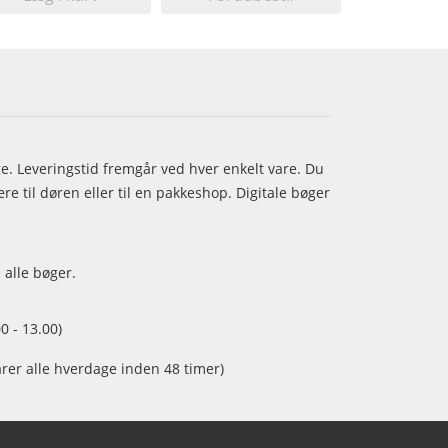
age. Leveringstid fremgår ved hver enkelt vare. Du
e til døren eller til en pakkeshop. Digitale bøger
 alle bøger.
0 - 13.00)
arer alle hverdage inden 48 timer)