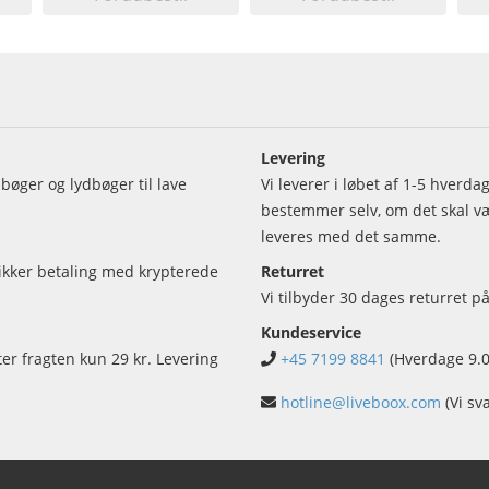
Levering
bøger og lydbøger til lave
Vi leverer i løbet af 1-5 hverd
bestemmer selv, om det skal vær
leveres med det samme.
sikker betaling med krypterede
Returret
Vi tilbyder 30 dages returret på
Kundeservice
ter fragten kun 29 kr. Levering
+45 7199 8841
(Hverdage 9.0
hotline@liveboox.com
(Vi sv