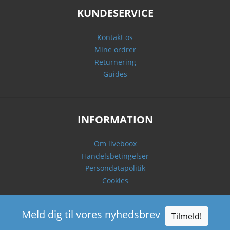
KUNDESERVICE
Kontakt os
Mine ordrer
Returnering
Guides
INFORMATION
Om liveboox
Handelsbetingelser
Persondatapolitik
Cookies
Meld dig til vores nyhedsbrev
Tilmeld!