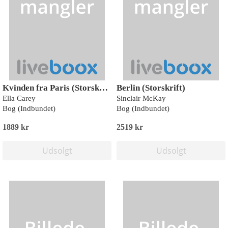
Kvinden fra Paris (Storskrift)
Berlin (Storskrift)
Ella Carey
Sinclair McKay
Bog (Indbundet)
Bog (Indbundet)
1889 kr
2519 kr
Udsolgt
Udsolgt