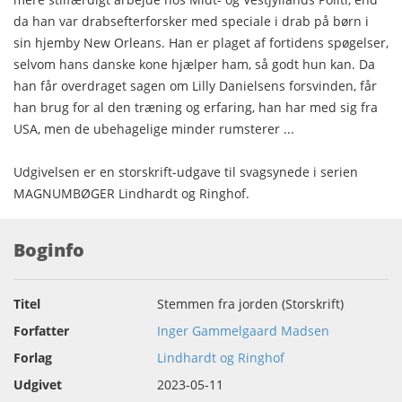
da han var drabsefterforsker med speciale i drab på børn i
sin hjemby New Orleans. Han er plaget af fortidens spøgelser,
selvom hans danske kone hjælper ham, så godt hun kan. Da
han får overdraget sagen om Lilly Danielsens forsvinden, får
han brug for al den træning og erfaring, han har med sig fra
USA, men de ubehagelige minder rumsterer ...
Udgivelsen er en storskrift-udgave til svagsynede i serien
MAGNUMBØGER Lindhardt og Ringhof.
Boginfo
Titel
Stemmen fra jorden (Storskrift)
Forfatter
Inger Gammelgaard Madsen
Forlag
Lindhardt og Ringhof
Udgivet
2023-05-11