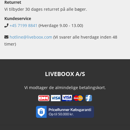
Returret
Vi tilbyder 30 dages returret på alle bøger.
Kundeservice
+45 7199 8841
(Hverdage 9.00 - 13.00)
hotline@liveboox.com
(Vi svarer alle hverdage inden 48
timer)
LIVEBOOX A/S
Vi modtager de almindelige betalingskort.