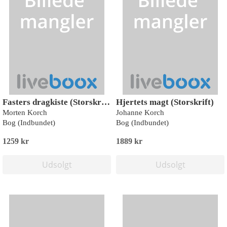
Fasters dragkiste (Storskrift)
Hjertets magt (Storskrift)
Morten Korch
Johanne Korch
Bog (Indbundet)
Bog (Indbundet)
1259 kr
1889 kr
Udsolgt
Udsolgt