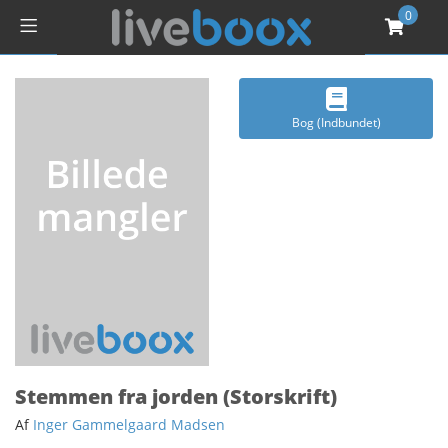
0
Bog (Indbundet)
Stemmen fra jorden (Storskrift)
Af
Inger Gammelgaard Madsen