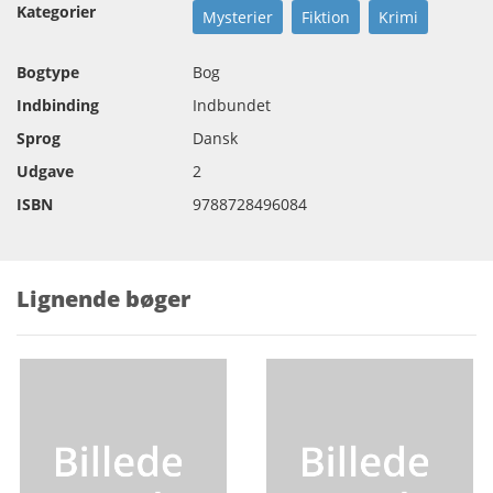
Kategorier
Mysterier
Fiktion
Krimi
Bogtype
Bog
Indbinding
Indbundet
Sprog
Dansk
Udgave
2
ISBN
9788728496084
Lignende bøger