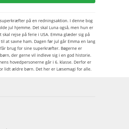
 superkræfter på en redningsaktion. I denne bog
lde jul hjemme. Det skal Luna også, men hun er
 skal rejse på ferie i USA. Emma glæder sig på
il at savne ham. Dagen før jul går Emma en lang
 får brug for sine superkræfter. Bøgerne er
l børn, der gerne vil indleve sig i en god historie.
 mens hovedpersonerne går i 6. klasse. Derfor er
or lidt ældre børn. Det her er Læsemagi for alle.