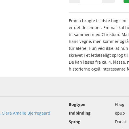
Emma brugte i sidste bog sine
er det december. Emma skal ho
tit sammen med Christian. Matt
hans vegne, men kommer også t
tur alene. Hun ved ikke, at hun
skrevet i et letlæseligt sprog ti
De kan læses fra ca. 4. klasse,
historierne også interessante f
Bogtype
Ebog
, Clara Amalie Bjerregaard
Indbinding
epub
Sprog
Dansk