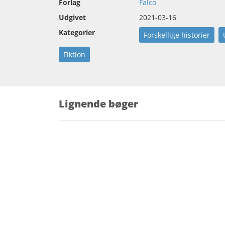
Forlag
Falco
Udgivet
2021-03-16
Kategorier
Forskellige historier
Fiktion
Lignende bøger