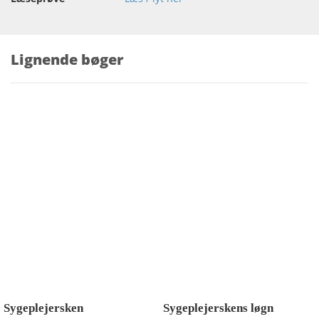
Lignende bøger
Sygeplejersken
Sygeplejerskens løgn