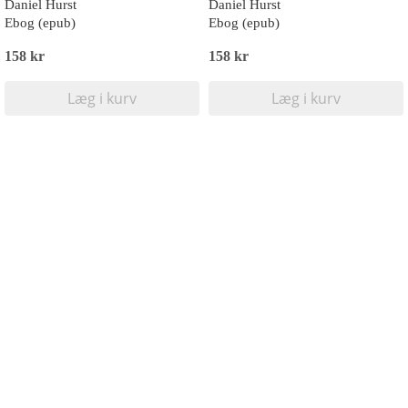
Daniel Hurst
Daniel Hurst
Ebog (epub)
Ebog (epub)
158 kr
158 kr
Læg i kurv
Læg i kurv