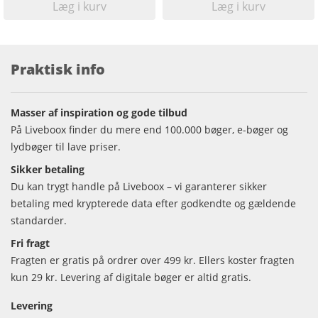
Læg i kurv
Læg i kurv
Praktisk info
Masser af inspiration og gode tilbud
På Liveboox finder du mere end 100.000 bøger, e-bøger og
lydbøger til lave priser.
Sikker betaling
Du kan trygt handle på Liveboox – vi garanterer sikker
betaling med krypterede data efter godkendte og gældende
standarder.
Fri fragt
Fragten er gratis på ordrer over 499 kr. Ellers koster fragten
kun 29 kr. Levering af digitale bøger er altid gratis.
Levering