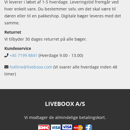
Vi leverer i løbet af 1-5 hverdage. Leveringstid fremgår ved
hver enkelt vare. Du bestemmer selv, om det skal være til
døren eller til en pakkeshop. Digitale bøger leveres med det
samme.
Returret
Vi tilbyder 30 dages returret på alle bøger.
Kundeservice
+45 7199 8841
(Hverdage 9.00 - 13.00)
hotline@liveboox.com
(Vi svarer alle hverdage inden 48
timer)
LIVEBOOX A/S
Vi modtager de almindelige betalingskort.