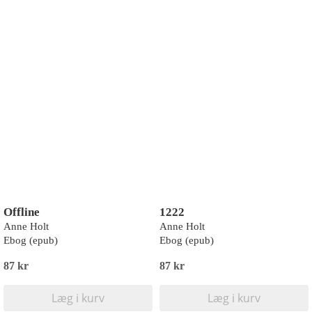
Offline
1222
Anne Holt
Anne Holt
Ebog (epub)
Ebog (epub)
87 kr
87 kr
Læg i kurv
Læg i kurv