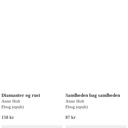
Diamanter og rust
Sandheden bag sandheden
Anne Holt
Anne Holt
Ebog (epub)
Ebog (epub)
158 kr
87 kr