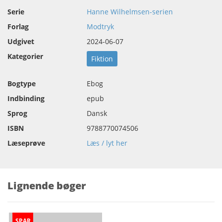
Serie
Hanne Wilhelmsen-serien
Forlag
Modtryk
Udgivet
2024-06-07
Kategorier
Fiktion
Bogtype
Ebog
Indbinding
epub
Sprog
Dansk
ISBN
9788770074506
Læseprøve
Læs / lyt her
Lignende bøger
SPAR