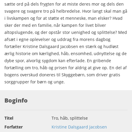
sætte ord på dels frygten for at miste deres mor og dels den
svagere og svagere tro på helbredelse. Hvor langt skal man gå
i livskampen og for at støtte et menneske, man elsker? Hvad
sker der med en familie, når kampen for livet bliver
altopslugende, og der opstår stor uenighed og splittelse? Med
afsæt i egne oplevelser og uddrag fra morens dagbog
fortæller Kristine Dalsgaard Jacobsen en stærk og hudløst
ærlig historie om kærlighed, håb, ensomhed, udnyttelse og de
dybe spor, alvorlig sygdom kan efterlade. En gribende
fortælling om tro, håb og prisen for aldrig at give op. En del af
bogens overskud doneres til Skyggebørn, som driver gratis
sorggrupper for børn og unge.
Boginfo
Titel
Tro, håb, splittelse
Forfatter
Kristine Dalsgaard Jacobsen