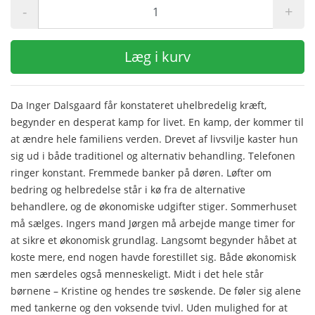
-
+
Læg i kurv
Da Inger Dalsgaard får konstateret uhelbredelig kræft,
begynder en desperat kamp for livet. En kamp, der kommer til
at ændre hele familiens verden. Drevet af livsvilje kaster hun
sig ud i både traditionel og alternativ behandling. Telefonen
ringer konstant. Fremmede banker på døren. Løfter om
bedring og helbredelse står i kø fra de alternative
behandlere, og de økonomiske udgifter stiger. Sommerhuset
må sælges. Ingers mand Jørgen må arbejde mange timer for
at sikre et økonomisk grundlag. Langsomt begynder håbet at
koste mere, end nogen havde forestillet sig. Både økonomisk
men særdeles også menneskeligt. Midt i det hele står
børnene – Kristine og hendes tre søskende. De føler sig alene
med tankerne og den voksende tvivl. Uden mulighed for at