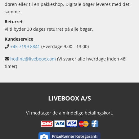
døren eller til en pakkeshop. Digitale bøger leveres med det
samme.
Returret
Vi tilbyder 30 dages returret på alle bøger.
Kundeservice
+45 7199 8841
(Hverdage 9.00 - 13.00)
hotline@liveboox.com
(Vi svarer alle hverdage inden 48
timer)
LIVEBOOX A/S
Vi modtager de almindelige betalingskort.