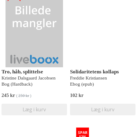
Tro, håb, splittelse
Solidaritetens kollaps
Kristine Dalsgaard Jacobsen
Freddie Kristiansen
Bog (Hardback)
Ebog (epub)
245 kr
102 kr
(
250 kr
)
Læg i kurv
Læg i kurv
SPAR
13%