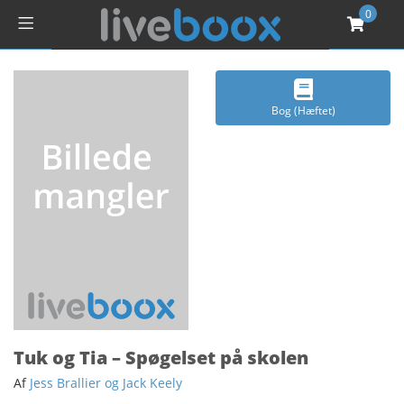
0
Bog (Hæftet)
Tuk og Tia – Spøgelset på skolen
Af
Jess Brallier og Jack Keely