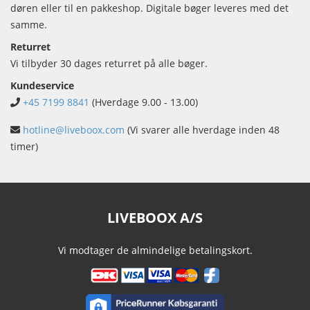
døren eller til en pakkeshop. Digitale bøger leveres med det
samme.
Returret
Vi tilbyder 30 dages returret på alle bøger.
Kundeservice
+45 7199 8841
(Hverdage 9.00 - 13.00)
hotline@liveboox.com
(Vi svarer alle hverdage inden 48
timer)
LIVEBOOX A/S
Vi modtager de almindelige betalingskort.