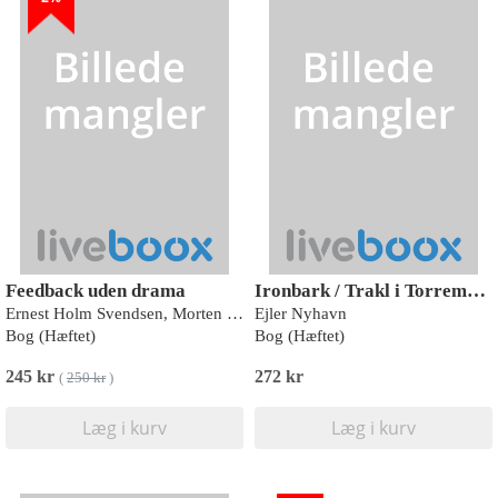
Feedback uden drama
Ironbark / Trakl i Torremolinos
Ernest Holm Svendsen, Morten W. Andersen
Ejler Nyhavn
Bog (Hæftet)
Bog (Hæftet)
245 kr
272 kr
(
250 kr
)
Læg i kurv
Læg i kurv