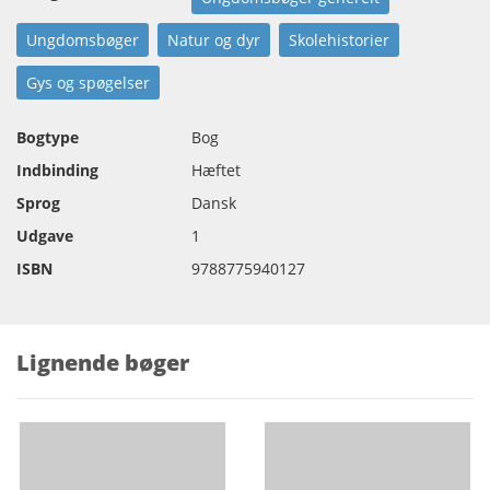
Ungdomsbøger
Natur og dyr
Skolehistorier
Gys og spøgelser
Bogtype
Bog
Indbinding
Hæftet
Sprog
Dansk
Udgave
1
ISBN
9788775940127
Lignende bøger