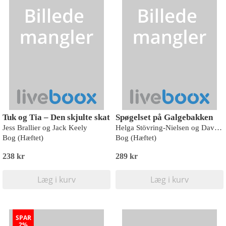
Tuk og Tia – Den skjulte skat
Spøgelset på Galgebakken
Jess Brallier og Jack Keely
Helga Stövring-Nielsen og David Pedersen
Bog (Hæftet)
Bog (Hæftet)
238 kr
289 kr
Læg i kurv
Læg i kurv
SPAR
2%