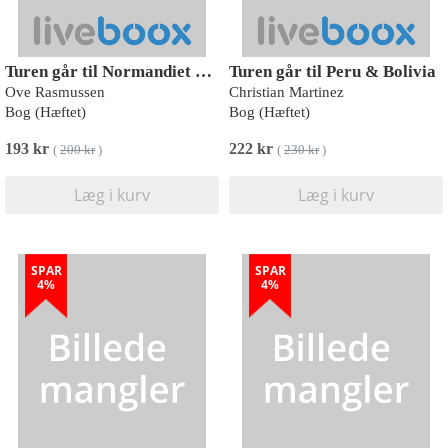
Turen går til Normandiet & Bretagne
Turen går til Peru & Bolivia
Ove Rasmussen
Christian Martinez
Bog (Hæftet)
Bog (Hæftet)
193 kr
222 kr
(
200 kr
)
(
230 kr
)
Læg i kurv
Læg i kurv
SPAR
SPAR
4%
4%