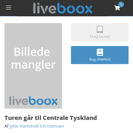
0
Ebog (epub)
Bog (Hæftet)
Turen går til Centrale Tyskland
Af
Jytte Flamsholt Christensen