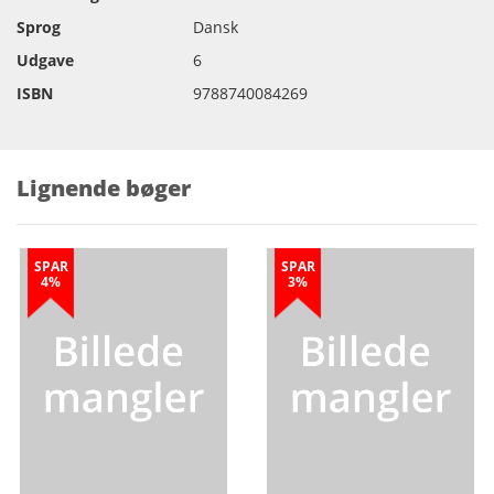
Sprog
Dansk
Udgave
6
ISBN
9788740084269
Lignende bøger
SPAR
SPAR
4%
3%