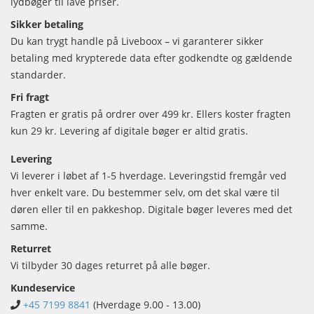
lydbøger til lave priser.
Sikker betaling
Du kan trygt handle på Liveboox – vi garanterer sikker
betaling med krypterede data efter godkendte og gældende
standarder.
Fri fragt
Fragten er gratis på ordrer over 499 kr. Ellers koster fragten
kun 29 kr. Levering af digitale bøger er altid gratis.
Levering
Vi leverer i løbet af 1-5 hverdage. Leveringstid fremgår ved
hver enkelt vare. Du bestemmer selv, om det skal være til
døren eller til en pakkeshop. Digitale bøger leveres med det
samme.
Returret
Vi tilbyder 30 dages returret på alle bøger.
Kundeservice
+45 7199 8841
(Hverdage 9.00 - 13.00)