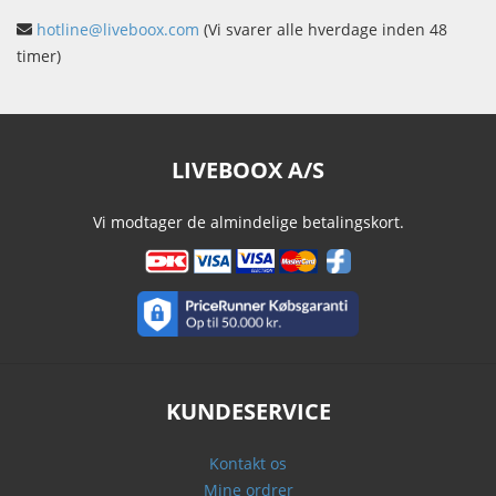
hotline@liveboox.com
(Vi svarer alle hverdage inden 48
timer)
LIVEBOOX A/S
Vi modtager de almindelige betalingskort.
KUNDESERVICE
Kontakt os
Mine ordrer