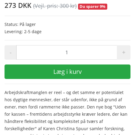
273 DKK
(Vejl. pris: 300 kr)
Du sparer 9%
Status: På lager
Levering: 2-5 dage
-
+
Læg i kurv
Arbejdskraftmanglen er reel – og det samme er potentialet
hos dygtige mennesker, der står udenfor, ikke på grund af
evner, men fordi rammerne ikke passer. Den nye bog "Uden
for kassen – fremtidens arbejdsstyrke kræver ledere, der kan
håndtere fleksibilitet og kompleksitet på tværs af
forskelligheder" af Karen Christina Spuur samler forskning,