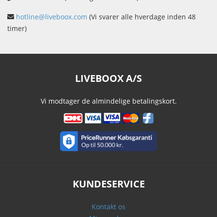
hotline@liveboox.com
(Vi svarer alle hverdage inden 48
timer)
LIVEBOOX A/S
Vi modtager de almindelige betalingskort.
KUNDESERVICE
Kontakt os