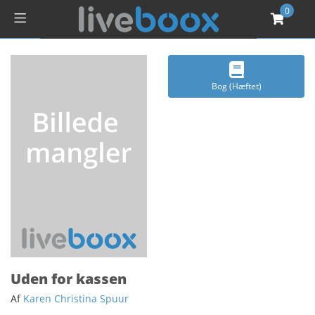
0
Bog (Hæftet)
Uden for kassen
Af
Karen Christina Spuur