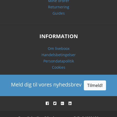
Mine ordrer
Returnering
Guides
INFORMATION
Om liveboox
Handelsbetingelser
Persondatapolitik
Cookies
Meld dig til vores nyhedsbrev
Tilmeld!