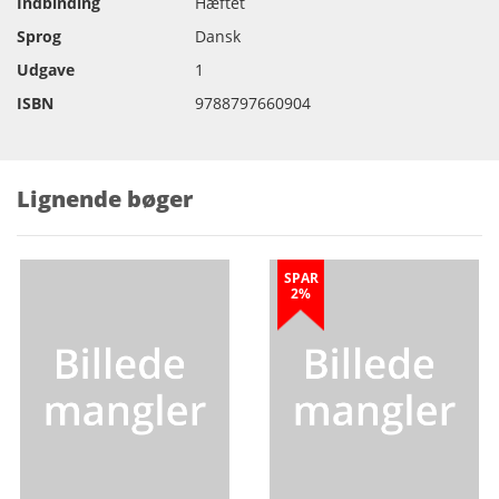
Indbinding
Hæftet
Sprog
Dansk
Udgave
1
ISBN
9788797660904
Lignende bøger
SPAR
2%