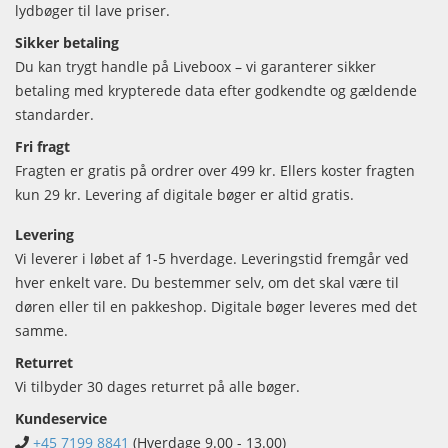
lydbøger til lave priser.
Sikker betaling
Du kan trygt handle på Liveboox – vi garanterer sikker
betaling med krypterede data efter godkendte og gældende
standarder.
Fri fragt
Fragten er gratis på ordrer over 499 kr. Ellers koster fragten
kun 29 kr. Levering af digitale bøger er altid gratis.
Levering
Vi leverer i løbet af 1-5 hverdage. Leveringstid fremgår ved
hver enkelt vare. Du bestemmer selv, om det skal være til
døren eller til en pakkeshop. Digitale bøger leveres med det
samme.
Returret
Vi tilbyder 30 dages returret på alle bøger.
Kundeservice
+45 7199 8841
(Hverdage 9.00 - 13.00)