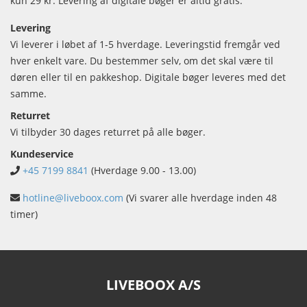
kun 29 kr. Levering af digitale bøger er altid gratis.
Levering
Vi leverer i løbet af 1-5 hverdage. Leveringstid fremgår ved
hver enkelt vare. Du bestemmer selv, om det skal være til
døren eller til en pakkeshop. Digitale bøger leveres med det
samme.
Returret
Vi tilbyder 30 dages returret på alle bøger.
Kundeservice
+45 7199 8841
(Hverdage 9.00 - 13.00)
hotline@liveboox.com
(Vi svarer alle hverdage inden 48
timer)
LIVEBOOX A/S