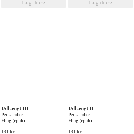
Læg i kurv
Læg i kurv
Udhængt III
Udhængt II
Per Jacobsen
Per Jacobsen
Ebog (epub)
Ebog (epub)
131 kr
131 kr