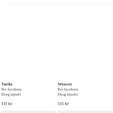
Tørke
Weaver
Per Jacobsen
Per Jacobsen
Ebog (epub)
Ebog (epub)
131 kr
131 kr