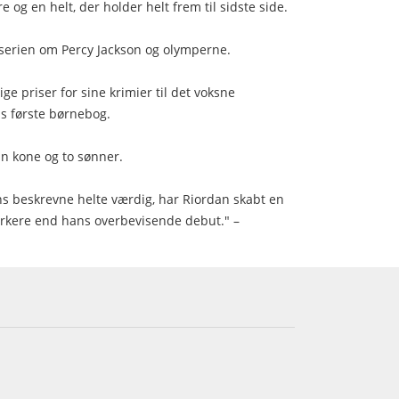
 og en helt, der holder helt frem til sidste side.
 serien om Percy Jackson og olymperne.
ge priser for sine krimier til det voksne
s første børnebog.
in kone og to sønner.
s beskrevne helte værdig, har Riordan skabt en
ærkere end hans overbevisende debut." –