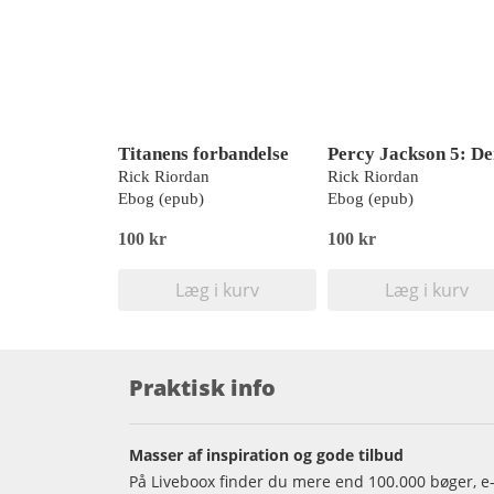
Titanens forbandelse
Rick Riordan
Rick Riordan
Ebog (epub)
Ebog (epub)
100 kr
100 kr
Læg i kurv
Læg i kurv
Praktisk info
Masser af inspiration og gode tilbud
På Liveboox finder du mere end 100.000 bøger, e-