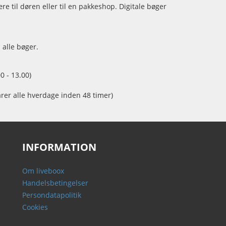
e til døren eller til en pakkeshop. Digitale bøger
 alle bøger.
0 - 13.00)
arer alle hverdage inden 48 timer)
INFORMATION
Om liveboox
Handelsbetingelser
Persondatapolitik
Cookies