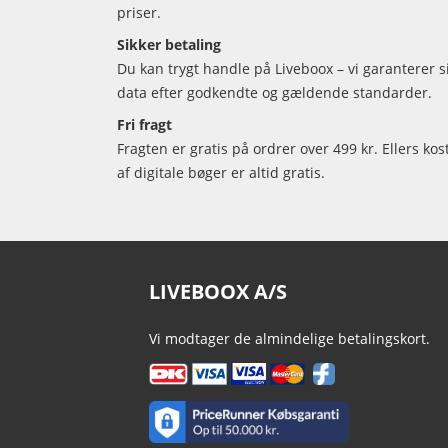
priser.
Sikker betaling
Du kan trygt handle på Liveboox – vi garanterer 
data efter godkendte og gældende standarder.
Fri fragt
Fragten er gratis på ordrer over 499 kr. Ellers kos
af digitale bøger er altid gratis.
LIVEBOOX A/S
Vi modtager de almindelige betalingskort.