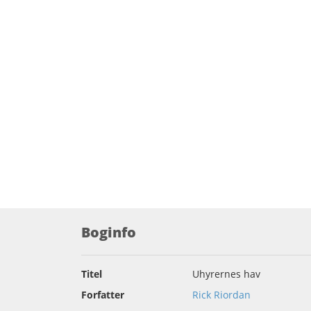
Boginfo
Titel
Uhyrernes hav
Forfatter
Rick Riordan