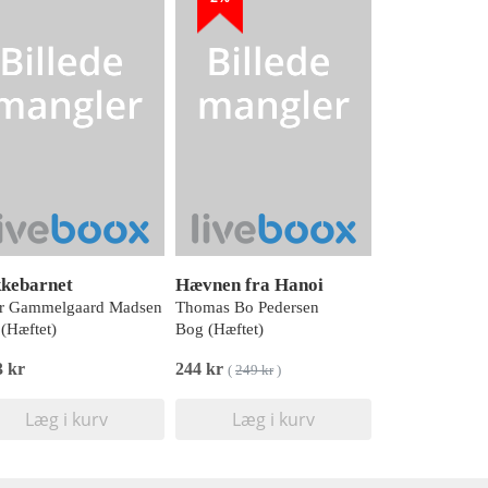
kebarnet
Hævnen fra Hanoi
er Gammelgaard Madsen
Thomas Bo Pedersen
(Hæftet)
Bog (Hæftet)
3 kr
244 kr
(
249 kr
)
Læg i kurv
Læg i kurv