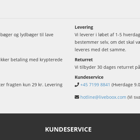
Levering
bøger og lydbøger til lave
Vi leverer i løbet af 1-5 hverd
bestemmer selv, om det skal vær
leveres med det samme.
sikker betaling med krypterede
Returret
Vi tilbyder 30 dages returret på
Kundeservice
ter fragten kun 29 kr. Levering
+45 7199 8841
(Hverdage 9.0
hotline@liveboox.com
(Vi sv
KUNDESERVICE