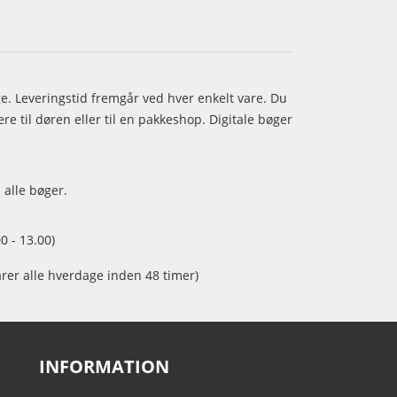
age. Leveringstid fremgår ved hver enkelt vare. Du
e til døren eller til en pakkeshop. Digitale bøger
 alle bøger.
0 - 13.00)
arer alle hverdage inden 48 timer)
INFORMATION