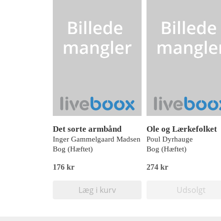
Det sorte armbånd
Ole og Lærkefolket
Inger Gammelgaard Madsen
Poul Dyrhauge
Bog (Hæftet)
Bog (Hæftet)
176 kr
274 kr
Læg i kurv
Udsolgt