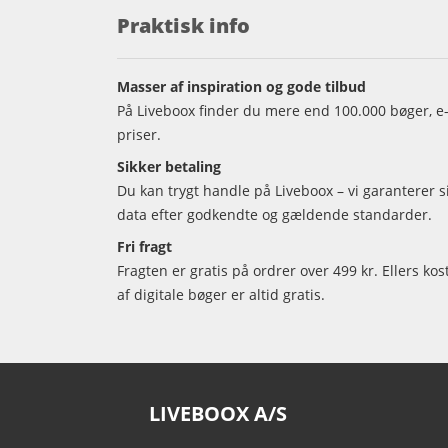
Praktisk info
Masser af inspiration og gode tilbud
På Liveboox finder du mere end 100.000 bøger, e-
priser.
Sikker betaling
Du kan trygt handle på Liveboox – vi garanterer 
data efter godkendte og gældende standarder.
Fri fragt
Fragten er gratis på ordrer over 499 kr. Ellers kos
af digitale bøger er altid gratis.
LIVEBOOX A/S