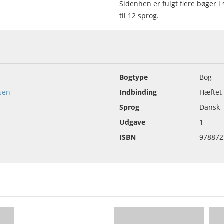
Sidenhen er fulgt flere bøger 
til 12 sprog.
Bogtype
Bog
sen
Indbinding
Hæftet
Sprog
Dansk
Udgave
1
ISBN
978872