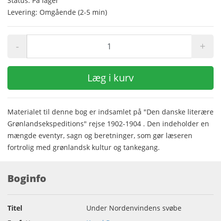
Status: På lager
Levering: Omgående (2-5 min)
-
+
Læg i kurv
Materialet til denne bog er indsamlet på "Den danske literære
Grønlandsekspeditions" rejse 1902-1904 . Den indeholder en
mængde eventyr, sagn og beretninger, som gør læseren
fortrolig med grønlandsk kultur og tankegang.
Boginfo
Titel
Under Nordenvindens svøbe