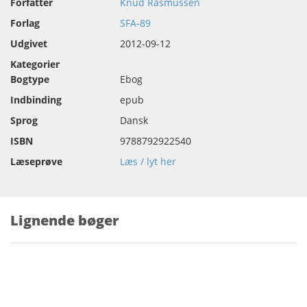
Forfatter
Knud Rasmussen
Forlag
SFA-89
Udgivet
2012-09-12
Kategorier
Bogtype
Ebog
Indbinding
epub
Sprog
Dansk
ISBN
9788792922540
Læseprøve
Læs / lyt her
Lignende bøger