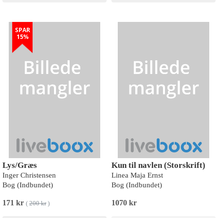
SPAR
15%
Lys/Græs
Kun til navlen (Storskrift)
Inger Christensen
Linea Maja Ernst
Bog (Indbundet)
Bog (Indbundet)
171 kr
1070 kr
(
200 kr
)