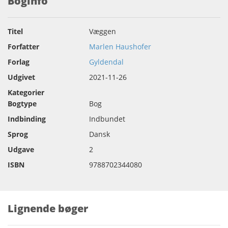
Boginfo
Titel
Væggen
Forfatter
Marlen Haushofer
Forlag
Gyldendal
Udgivet
2021-11-26
Kategorier
Bogtype
Bog
Indbinding
Indbundet
Sprog
Dansk
Udgave
2
ISBN
9788702344080
Lignende bøger