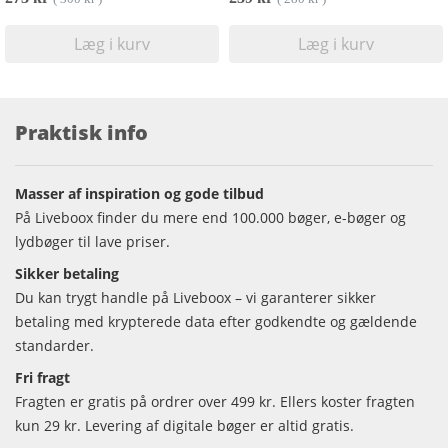
Læg i kurv
Læg i kurv
Praktisk info
Masser af inspiration og gode tilbud
På Liveboox finder du mere end 100.000 bøger, e-bøger og
lydbøger til lave priser.
Sikker betaling
Du kan trygt handle på Liveboox – vi garanterer sikker
betaling med krypterede data efter godkendte og gældende
standarder.
Fri fragt
Fragten er gratis på ordrer over 499 kr. Ellers koster fragten
kun 29 kr. Levering af digitale bøger er altid gratis.