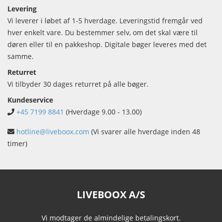
Levering
Vi leverer i løbet af 1-5 hverdage. Leveringstid fremgår ved
hver enkelt vare. Du bestemmer selv, om det skal være til
døren eller til en pakkeshop. Digitale bøger leveres med det
samme.
Returret
Vi tilbyder 30 dages returret på alle bøger.
Kundeservice
+45 7199 8841
(Hverdage 9.00 - 13.00)
hotline@liveboox.com
(Vi svarer alle hverdage inden 48
timer)
LIVEBOOX A/S
Vi modtager de almindelige betalingskort.