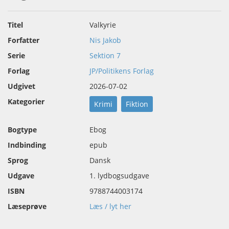
Titel
Valkyrie
Forfatter
Nis Jakob
Serie
Sektion 7
Forlag
JP/Politikens Forlag
Udgivet
2026-07-02
Kategorier
Krimi
Fiktion
Bogtype
Ebog
Indbinding
epub
Sprog
Dansk
Udgave
1. lydbogsudgave
ISBN
9788744003174
Læseprøve
Læs / lyt her