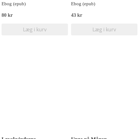
Ebog (epub)
Ebog (epub)
80 kr
43 kr
Læg i kurv
Læg i kurv