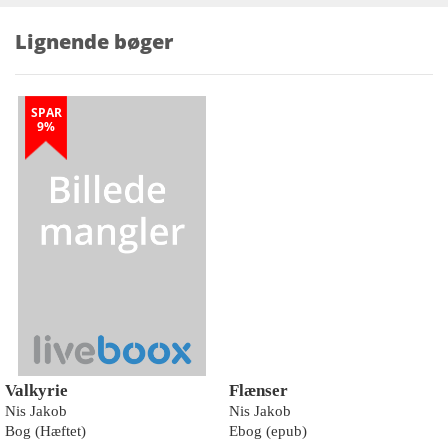
Lignende bøger
SPAR
9%
Valkyrie
Flænser
Nis Jakob
Nis Jakob
Bog (Hæftet)
Ebog (epub)