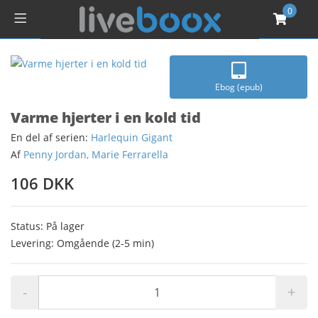
0
Ebog (epub)
Varme hjerter i en kold tid
En del af serien:
Harlequin Gigant
Af
Penny Jordan, Marie Ferrarella
106 DKK
Status: På lager
Levering: Omgående (2-5 min)
-
+