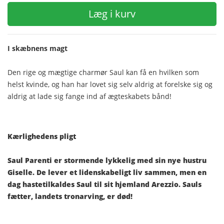
Læg i kurv
I skæbnens magt
Den rige og mægtige charmør Saul kan få en hvilken som
helst kvinde, og han har lovet sig selv aldrig at forelske sig og
aldrig at lade sig fange ind af ægteskabets bånd!
Kærlighedens pligt
Saul Parenti er stormende lykkelig med sin nye hustru
Giselle. De lever et lidenskabeligt liv sammen, men en
dag hastetilkaldes Saul til sit hjemland Arezzio. Sauls
fætter, landets tronarving, er død!