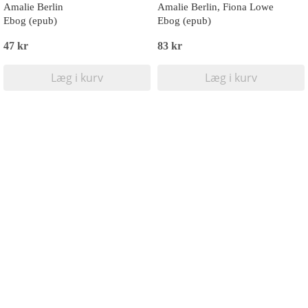
Amalie Berlin
Amalie Berlin, Fiona Lowe
Ebog (epub)
Ebog (epub)
47 kr
83 kr
Læg i kurv
Læg i kurv