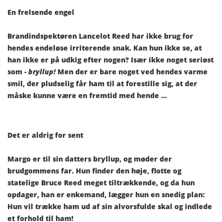
En frelsende engel
Brandindspektøren Lancelot Reed har ikke brug for
hendes endeløse irriterende snak. Kan hun ikke se, at
han ikke er på udkig efter nogen? Især ikke noget seriøst
som -
bryllup!
Men der er bare noget ved hendes varme
smil, der pludselig får ham til at forestille sig, at der
måske kunne være en fremtid med hende ...
Det er aldrig for sent
Margo er til sin datters bryllup, og møder der
brudgommens far. Hun finder den høje, flotte og
statelige Bruce Reed meget tiltrækkende, og da hun
opdager, han er enkemand, lægger hun en snedig plan:
Hun vil trække ham ud af sin alvorsfulde skal og indlede
et forhold til ham!