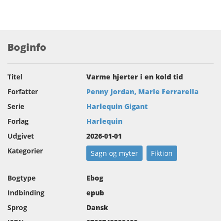
Boginfo
Titel
Varme hjerter i en kold tid
Forfatter
Penny Jordan, Marie Ferrarella
Serie
Harlequin Gigant
Forlag
Harlequin
Udgivet
2026-01-01
Kategorier
Sagn og myter
Fiktion
Bogtype
Ebog
Indbinding
epub
Sprog
Dansk