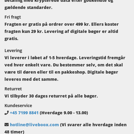
betaling med krypterede data efter godkendte og
gældende standarder.
Fri fragt
Fragten er gratis på ordrer over 499 kr. Ellers koster
fragten kun 29 kr. Levering af digitale bøger er altid
gratis.
Levering
Vi leverer i løbet af 1-5 hverdage. Leveringstid fremgår
ved hver enkelt vare. Du bestemmer selv, om det skal
være til døren eller til en pakkeshop. Digitale bøger
leveres med det samme.
Returret
Vi tilbyder 30 dages returret på alle bøger.
Kundeservice
+45 7199 8841
(Hverdage 9.00 - 13.00)
hotline@liveboox.com
(Vi svarer alle hverdage inden
48 timer)