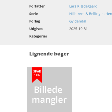
Forfatter
Lars Kjædegaard
Serie
Hillstrøm & Belling-serie
Forlag
Gyldendal
Udgivet
2025-10-31
Kategorier
Lignende bøger
SPAR
14%