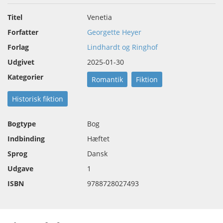
Titel
Venetia
Forfatter
Georgette Heyer
Forlag
Lindhardt og Ringhof
Udgivet
2025-01-30
Kategorier
Romantik
Fiktion
Historisk fiktion
Bogtype
Bog
Indbinding
Hæftet
Sprog
Dansk
Udgave
1
ISBN
9788728027493