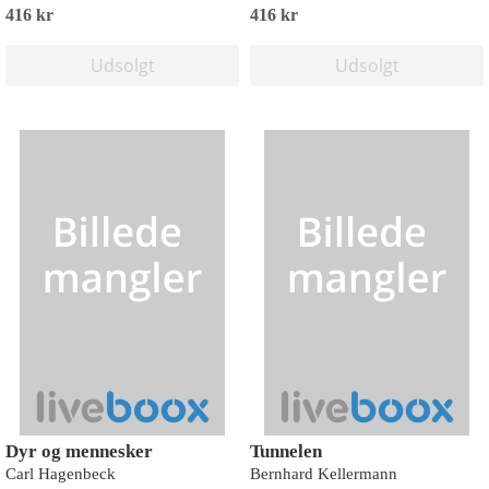
416 kr
416 kr
Udsolgt
Udsolgt
Dyr og mennesker
Tunnelen
Carl Hagenbeck
Bernhard Kellermann