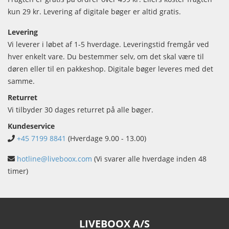
kun 29 kr. Levering af digitale bøger er altid gratis.
Levering
Vi leverer i løbet af 1-5 hverdage. Leveringstid fremgår ved
hver enkelt vare. Du bestemmer selv, om det skal være til
døren eller til en pakkeshop. Digitale bøger leveres med det
samme.
Returret
Vi tilbyder 30 dages returret på alle bøger.
Kundeservice
+45 7199 8841
(Hverdage 9.00 - 13.00)
hotline@liveboox.com
(Vi svarer alle hverdage inden 48
timer)
LIVEBOOX A/S