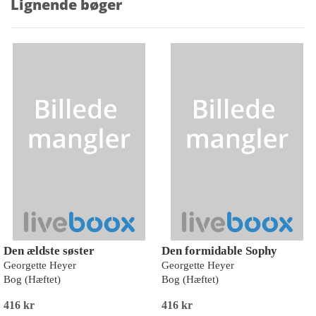
Lignende bøger
Den ældste søster
Den formidable Sophy
Georgette Heyer
Georgette Heyer
Bog (Hæftet)
Bog (Hæftet)
416 kr
416 kr