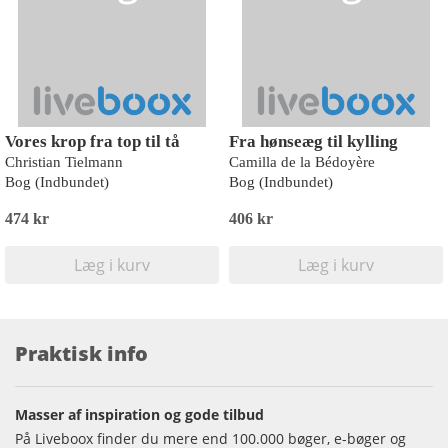
Vores krop fra top til tå
Fra hønseæg til kylling
Christian Tielmann
Camilla de la Bédoyère
Bog (Indbundet)
Bog (Indbundet)
474 kr
406 kr
Læg i kurv
Læg i kurv
Praktisk info
Masser af inspiration og gode tilbud
På Liveboox finder du mere end 100.000 bøger, e-bøger og