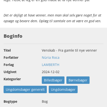
Det er dejligt at have venner, men man skal selv gøre noget for at
opsøge og bevare dem. Oplæg til samtale om at være en god ven.
Boginfo
Titel
Venskab - Fra gamle til nye venner
Forfatter
Nùria Roca
Forlag
LAMBERTH
Udgivet
2024-12-02
Kategorier
Billedbøger
Børnebøger
Ungdomsbøger generelt
Ungdomsbøger
Bogtype
Bog