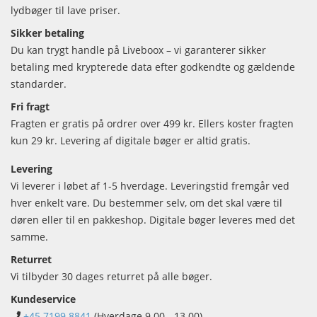
lydbøger til lave priser.
Sikker betaling
Du kan trygt handle på Liveboox – vi garanterer sikker
betaling med krypterede data efter godkendte og gældende
standarder.
Fri fragt
Fragten er gratis på ordrer over 499 kr. Ellers koster fragten
kun 29 kr. Levering af digitale bøger er altid gratis.
Levering
Vi leverer i løbet af 1-5 hverdage. Leveringstid fremgår ved
hver enkelt vare. Du bestemmer selv, om det skal være til
døren eller til en pakkeshop. Digitale bøger leveres med det
samme.
Returret
Vi tilbyder 30 dages returret på alle bøger.
Kundeservice
+45 7199 8841
(Hverdage 9.00 - 13.00)