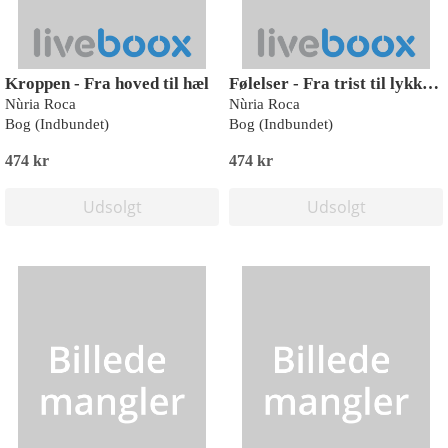
Kroppen - Fra hoved til hæl
Følelser - Fra trist til lykkelig
Nùria Roca
Nùria Roca
Bog (Indbundet)
Bog (Indbundet)
474 kr
474 kr
Udsolgt
Udsolgt