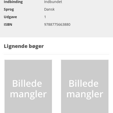
Indbinding
Indbundet
Sprog
Dansk
Udgave
1
ISBN
9788775663880
Lignende bøger