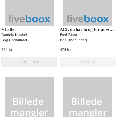
VI alle
ALT, du har brug for at vide om hunde
Daniela Kunkel
Fred Blunt
Bog (Indbundet)
Bog (Indbundet)
474 kr
474 kr
Læg i kurv
Udsolgt