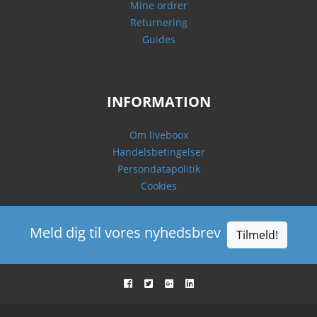
Mine ordrer
Returnering
Guides
INFORMATION
Om liveboox
Handelsbetingelser
Persondatapolitik
Cookies
Meld dig til vores nyhedsbrev
Tilmeld!