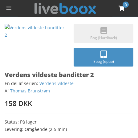
0
Bog (Hardback)
Ebog (epub)
Verdens vildeste banditter 2
En del af serien:
Verdens vildeste
Af
Thomas Brunstrøm
158 DKK
Status: På lager
Levering: Omgående (2-5 min)