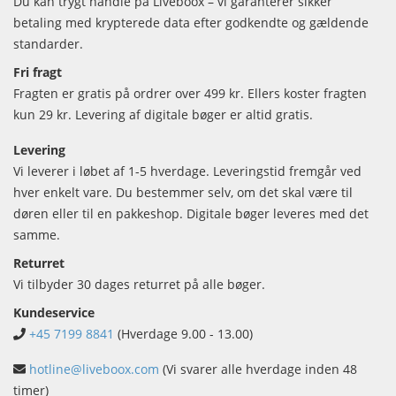
Du kan trygt handle på Liveboox – vi garanterer sikker
betaling med krypterede data efter godkendte og gældende
standarder.
Fri fragt
Fragten er gratis på ordrer over 499 kr. Ellers koster fragten
kun 29 kr. Levering af digitale bøger er altid gratis.
Levering
Vi leverer i løbet af 1-5 hverdage. Leveringstid fremgår ved
hver enkelt vare. Du bestemmer selv, om det skal være til
døren eller til en pakkeshop. Digitale bøger leveres med det
samme.
Returret
Vi tilbyder 30 dages returret på alle bøger.
Kundeservice
+45 7199 8841
(Hverdage 9.00 - 13.00)
hotline@liveboox.com
(Vi svarer alle hverdage inden 48
timer)