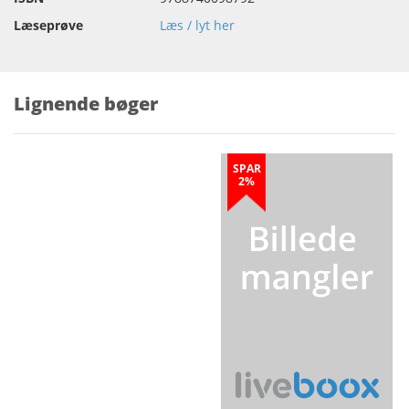
Læseprøve
Læs / lyt her
Lignende bøger
SPAR
2%