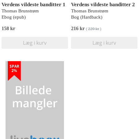
Verdens vildeste banditter 1
Verdens vildeste banditter 2
Thomas Brunstrøm
Thomas Brunstrøm
Ebog (epub)
Bog (Hardback)
158 kr
216 kr
(
220 kr
)
Læg i kurv
Læg i kurv
SPAR
2%