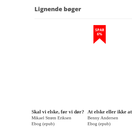
Lignende bøger
SPAR
6%
Skal vi elske, før vi dør?
Mikael Strøm Eriksen
Benny Andersen
Ebog (epub)
Ebog (epub)