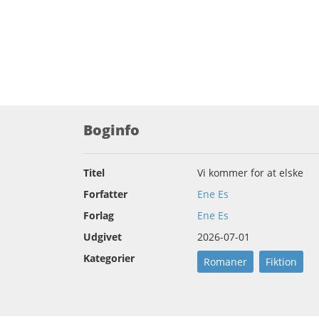
Boginfo
Titel
Vi kommer for at elske
Forfatter
Ene Es
Forlag
Ene Es
Udgivet
2026-07-01
Kategorier
Romaner
Fiktion