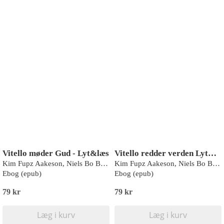
Vitello møder Gud - Lyt&læs
Vitello redder verden Lyt&læs
Kim Fupz Aakeson, Niels Bo Bojesen
Kim Fupz Aakeson, Niels Bo Bojesen
Ebog (epub)
Ebog (epub)
79 kr
79 kr
Læg i kurv
Læg i kurv