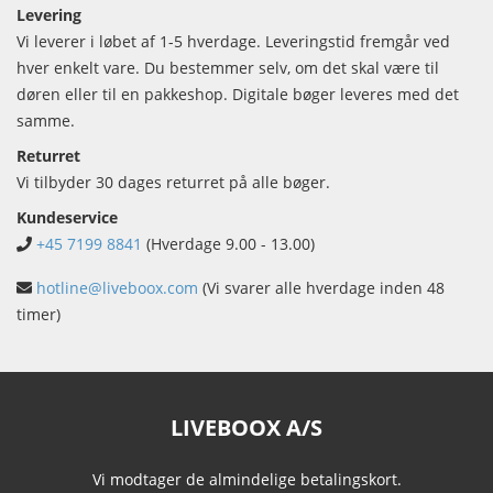
Levering
Vi leverer i løbet af 1-5 hverdage. Leveringstid fremgår ved
hver enkelt vare. Du bestemmer selv, om det skal være til
døren eller til en pakkeshop. Digitale bøger leveres med det
samme.
Returret
Vi tilbyder 30 dages returret på alle bøger.
Kundeservice
+45 7199 8841
(Hverdage 9.00 - 13.00)
hotline@liveboox.com
(Vi svarer alle hverdage inden 48
timer)
LIVEBOOX A/S
Vi modtager de almindelige betalingskort.