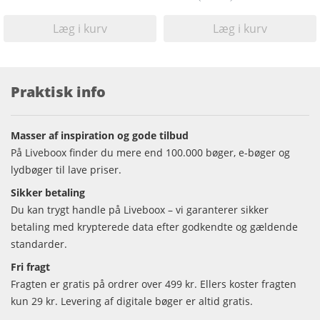
Læg i kurv
Læg i kurv
Praktisk info
Masser af inspiration og gode tilbud
På Liveboox finder du mere end 100.000 bøger, e-bøger og
lydbøger til lave priser.
Sikker betaling
Du kan trygt handle på Liveboox – vi garanterer sikker
betaling med krypterede data efter godkendte og gældende
standarder.
Fri fragt
Fragten er gratis på ordrer over 499 kr. Ellers koster fragten
kun 29 kr. Levering af digitale bøger er altid gratis.