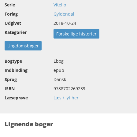
Serie
Vitello
Forlag
Gyldendal
Udgivet
2018-10-24
Kategorier
Forskellige historier
Ungdomsbøger
Bogtype
Ebog
Indbinding
epub
Sprog
Dansk
ISBN
9788702269239
Læseprøve
Læs / lyt her
Lignende bøger