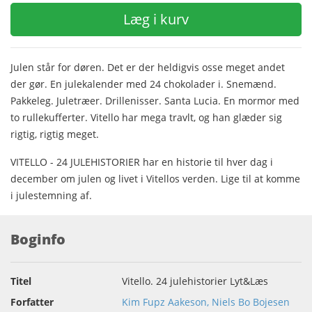
Læg i kurv
Julen står for døren. Det er der heldigvis osse meget andet
der gør. En julekalender med 24 chokolader i. Snemænd.
Pakkeleg. Juletræer. Drillenisser. Santa Lucia. En mormor med
to rullekufferter. Vitello har mega travlt, og han glæder sig
rigtig, rigtig meget.
VITELLO - 24 JULEHISTORIER har en historie til hver dag i
december om julen og livet i Vitellos verden. Lige til at komme
i julestemning af.
Boginfo
Titel
Vitello. 24 julehistorier Lyt&Læs
Forfatter
Kim Fupz Aakeson, Niels Bo Bojesen