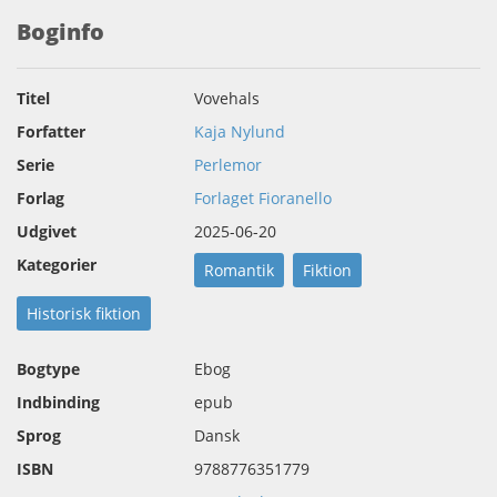
Boginfo
Titel
Vovehals
Forfatter
Kaja Nylund
Serie
Perlemor
Forlag
Forlaget Fioranello
Udgivet
2025-06-20
Kategorier
Romantik
Fiktion
Historisk fiktion
Bogtype
Ebog
Indbinding
epub
Sprog
Dansk
ISBN
9788776351779