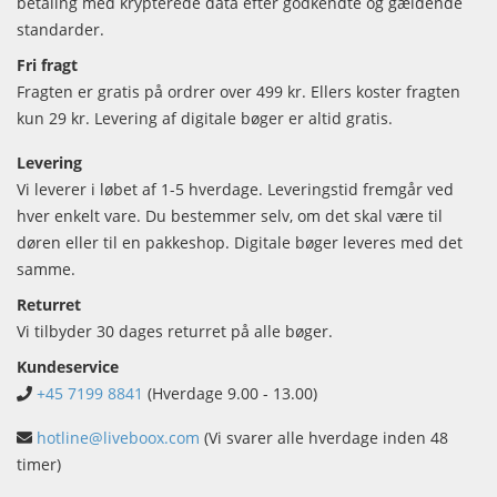
betaling med krypterede data efter godkendte og gældende
standarder.
Fri fragt
Fragten er gratis på ordrer over 499 kr. Ellers koster fragten
kun 29 kr. Levering af digitale bøger er altid gratis.
Levering
Vi leverer i løbet af 1-5 hverdage. Leveringstid fremgår ved
hver enkelt vare. Du bestemmer selv, om det skal være til
døren eller til en pakkeshop. Digitale bøger leveres med det
samme.
Returret
Vi tilbyder 30 dages returret på alle bøger.
Kundeservice
+45 7199 8841
(Hverdage 9.00 - 13.00)
hotline@liveboox.com
(Vi svarer alle hverdage inden 48
timer)