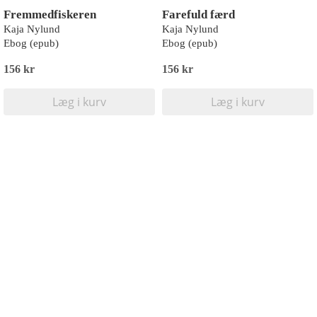
Fremmedfiskeren
Farefuld færd
Kaja Nylund
Kaja Nylund
Ebog (epub)
Ebog (epub)
156 kr
156 kr
Læg i kurv
Læg i kurv