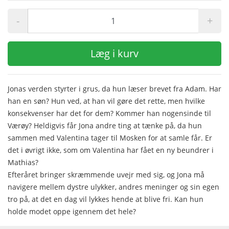
-
+
Læg i kurv
Jonas verden styrter i grus, da hun læser brevet fra Adam. Har
han en søn? Hun ved, at han vil gøre det rette, men hvilke
konsekvenser har det for dem? Kommer han nogensinde til
Værøy? Heldigvis får Jona andre ting at tænke på, da hun
sammen med Valentina tager til Mosken for at samle får. Er
det i øvrigt ikke, som om Valentina har fået en ny beundrer i
Mathias?
Efteråret bringer skræmmende uvejr med sig, og Jona må
navigere mellem dystre ulykker, andres meninger og sin egen
tro på, at det en dag vil lykkes hende at blive fri. Kan hun
holde modet oppe igennem det hele?