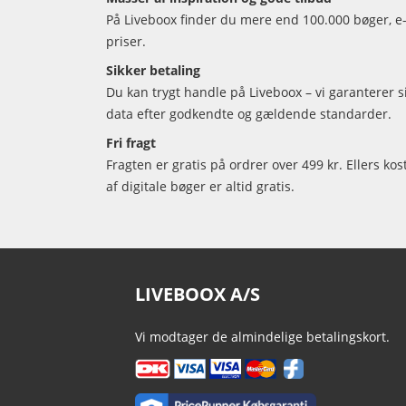
På Liveboox finder du mere end 100.000 bøger, e-
priser.
Sikker betaling
Du kan trygt handle på Liveboox – vi garanterer 
data efter godkendte og gældende standarder.
Fri fragt
Fragten er gratis på ordrer over 499 kr. Ellers kos
af digitale bøger er altid gratis.
LIVEBOOX A/S
Vi modtager de almindelige betalingskort.