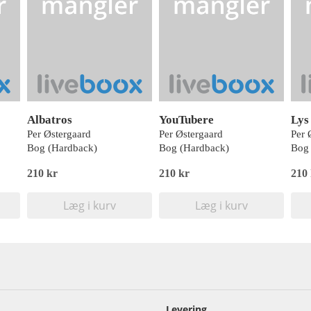
Albatros
YouTubere
Lys
Per Østergaard
Per Østergaard
Per 
Bog (Hardback)
Bog (Hardback)
Bog 
210 kr
210 kr
210
Læg i kurv
Læg i kurv
Levering