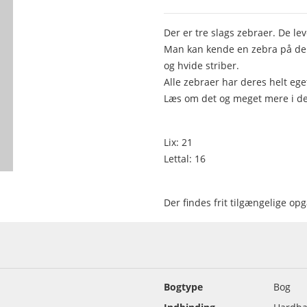
Der er tre slags zebraer. De leve
Man kan kende en zebra på de
og hvide striber.
Alle zebraer har deres helt eg
Læs om det og meget mere i d
Lix: 21
Lettal: 16
Der findes frit tilgængelige o
Bogtype
Bog