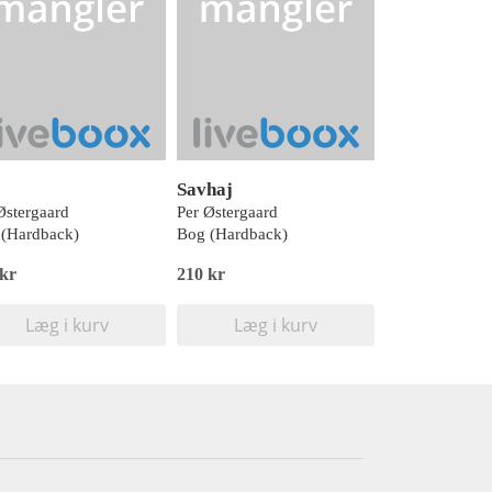
Savhaj
Østergaard
Per Østergaard
(Hardback)
Bog (Hardback)
 kr
210 kr
Læg i kurv
Læg i kurv