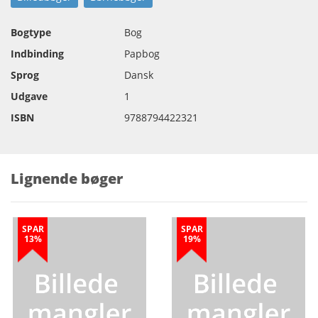
Bogtype
Bog
Indbinding
Papbog
Sprog
Dansk
Udgave
1
ISBN
9788794422321
Lignende bøger
SPAR
SPAR
13%
19%