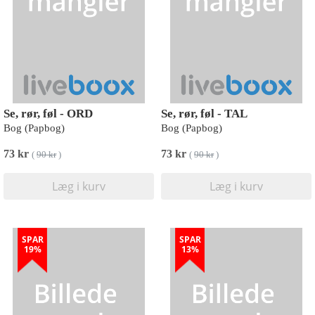
Se, rør, føl - ORD
Se, rør, føl - TAL
Bog (Papbog)
Bog (Papbog)
73 kr
73 kr
(
90 kr
)
(
90 kr
)
Læg i kurv
Læg i kurv
SPAR
SPAR
19%
13%