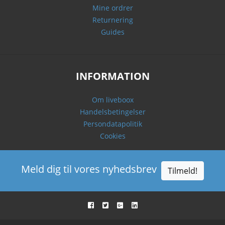
Mine ordrer
Returnering
Guides
INFORMATION
Om liveboox
Handelsbetingelser
Persondatapolitik
Cookies
Meld dig til vores nyhedsbrev
Tilmeld!