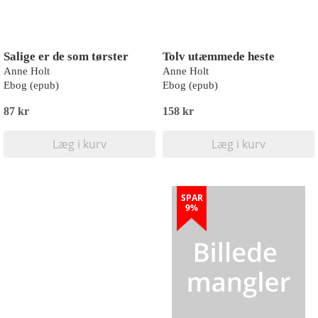
Salige er de som tørster
Tolv utæmmede heste
Anne Holt
Anne Holt
Ebog (epub)
Ebog (epub)
87 kr
158 kr
Læg i kurv
Læg i kurv
SPAR
9%