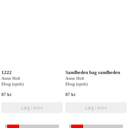
1222
Sandheden bag sandheden
Anne Holt
Anne Holt
Ebog (epub)
Ebog (epub)
87 kr
87 kr
Læg i kurv
Læg i kurv