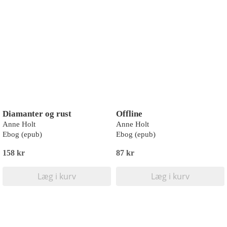
Diamanter og rust
Offline
Anne Holt
Anne Holt
Ebog (epub)
Ebog (epub)
158 kr
87 kr
Læg i kurv
Læg i kurv