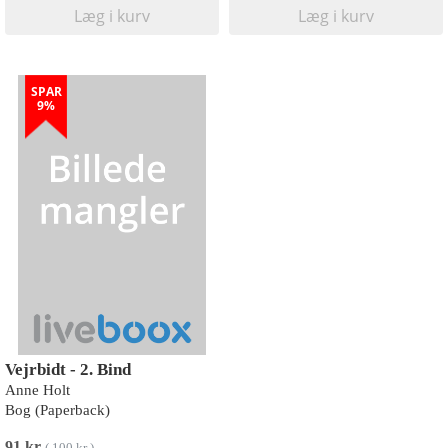
Læg i kurv
Læg i kurv
SPAR
9%
Vejrbidt - 2. Bind
Anne Holt
Bog (Paperback)
91 kr