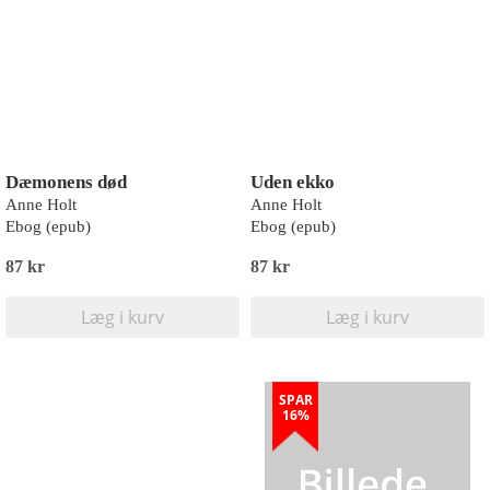
Dæmonens død
Uden ekko
Anne Holt
Anne Holt
Ebog (epub)
Ebog (epub)
87 kr
87 kr
Læg i kurv
Læg i kurv
SPAR
16%