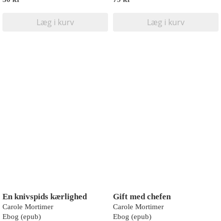
Læg i kurv
Læg i kurv
En knivspids kærlighed
Gift med chefen
Carole Mortimer
Carole Mortimer
Ebog (epub)
Ebog (epub)