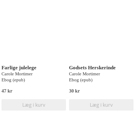
Farlige julelege
Godsets Herskerinde
Carole Mortimer
Carole Mortimer
Ebog (epub)
Ebog (epub)
47 kr
30 kr
Læg i kurv
Læg i kurv