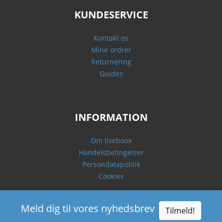
KUNDESERVICE
Kontakt os
Mine ordrer
Returnering
Guides
INFORMATION
Om liveboox
Handelsbetingelser
Persondatapolitik
Cookies
Meld dig til vores nyhedsbrev
Tilmeld!