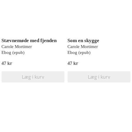
Stævnemøde med fjenden
Som en skygge
Carole Mortimer
Carole Mortimer
Ebog (epub)
Ebog (epub)
47 kr
47 kr
Læg i kurv
Læg i kurv