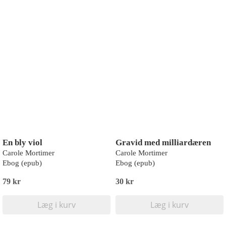
En bly viol
Gravid med milliardæren
Carole Mortimer
Carole Mortimer
Ebog (epub)
Ebog (epub)
79 kr
30 kr
Læg i kurv
Læg i kurv