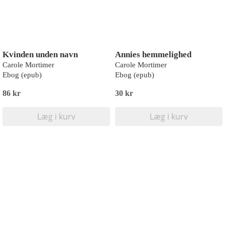
Kvinden unden navn
Annies hemmelighed
Carole Mortimer
Carole Mortimer
Ebog (epub)
Ebog (epub)
86 kr
30 kr
Læg i kurv
Læg i kurv