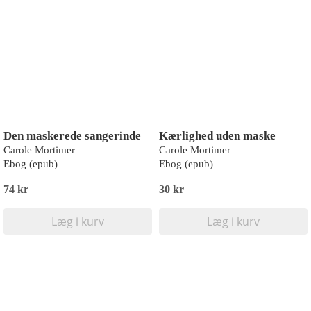
Den maskerede sangerinde
Kærlighed uden maske
Carole Mortimer
Carole Mortimer
Ebog (epub)
Ebog (epub)
74 kr
30 kr
Læg i kurv
Læg i kurv