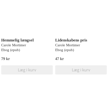
Hemmelig længsel
Lidenskabens pris
Carole Mortimer
Carole Mortimer
Ebog (epub)
Ebog (epub)
79 kr
47 kr
Læg i kurv
Læg i kurv