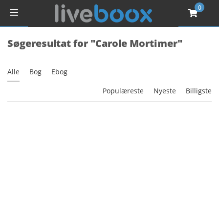
0
Søgeresultat for "Carole Mortimer"
Alle
Bog
Ebog
Populæreste
Nyeste
Billigste