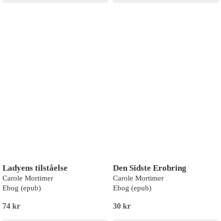
Ladyens tilståelse
Den Sidste Erobring
Carole Mortimer
Carole Mortimer
Ebog (epub)
Ebog (epub)
74 kr
30 kr