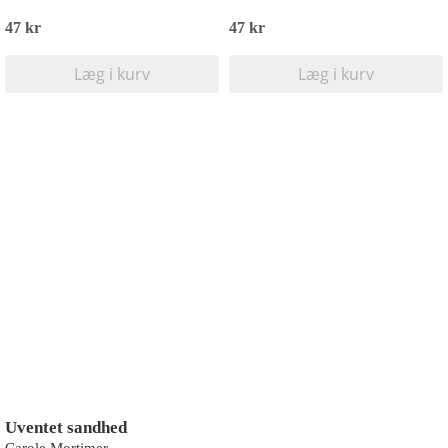
47 kr
47 kr
Læg i kurv
Læg i kurv
Uventet sandhed