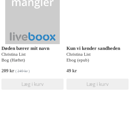
Døden bærer mit navn
Kun vi kender sandheden
Christina List
Christina List
Bog (Hæftet)
Ebog (epub)
209 kr
49 kr
(
249 kr
)
Læg i kurv
Læg i kurv