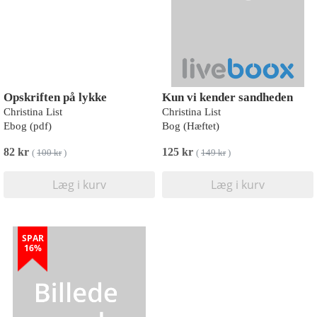
Opskriften på lykke
Kun vi kender sandheden
Christina List
Christina List
Ebog (pdf)
Bog (Hæftet)
82 kr
125 kr
(
100 kr
)
(
149 kr
)
Læg i kurv
Læg i kurv
SPAR
16%