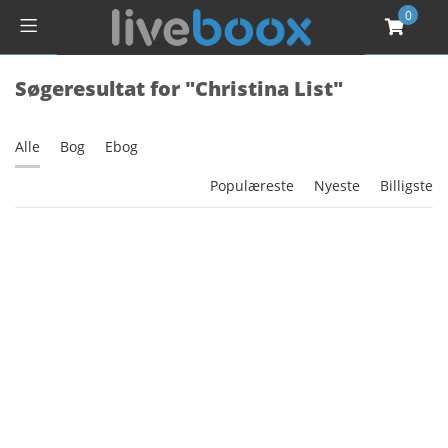
0
Søgeresultat for "Christina List"
Alle
Bog
Ebog
Populæreste
Nyeste
Billigste