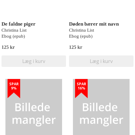
De faldne piger
Døden bærer mit navn
Christina List
Christina List
Ebog (epub)
Ebog (epub)
125 kr
125 kr
Læg i kurv
Læg i kurv
SPAR
SPAR
9%
16%