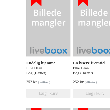
Endelig hjemme
En lysere fremtid
Ellie Dean
Ellie Dean
Bog (Hæftet)
Bog (Hæftet)
252 kr
252 kr
(
300 kr
)
(
300 kr
)
Læg i kurv
Læg i kurv