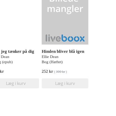
 jeg tænker på dig
Himlen bliver blå igen
e Dean
Ellie Dean
 (epub)
Bog (Hæftet)
 kr
252 kr
(
300 kr
)
Læg i kurv
Læg i kurv