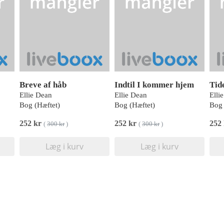
Breve af håb
Indtil I kommer hjem
Tid
Ellie Dean
Ellie Dean
Elli
Bog (Hæftet)
Bog (Hæftet)
Bog 
252 kr
252 kr
252
(
300 kr
)
(
300 kr
)
Læg i kurv
Læg i kurv