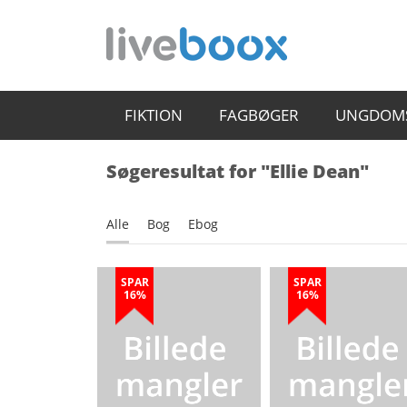
FIKTION
FAGBØGER
UNGDOM
Søgeresultat for "Ellie Dean"
Alle
Bog
Ebog
SPAR
SPAR
16%
16%