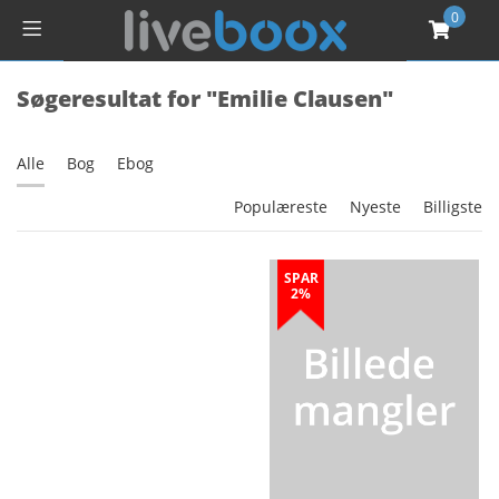
0
Søgeresultat for "Emilie Clausen"
Alle
Bog
Ebog
Populæreste
Nyeste
Billigste
SPAR
2%