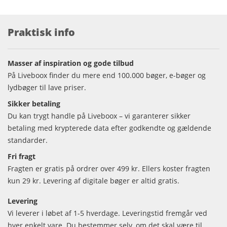
Praktisk info
Masser af inspiration og gode tilbud
På Liveboox finder du mere end 100.000 bøger, e-bøger og
lydbøger til lave priser.
Sikker betaling
Du kan trygt handle på Liveboox – vi garanterer sikker
betaling med krypterede data efter godkendte og gældende
standarder.
Fri fragt
Fragten er gratis på ordrer over 499 kr. Ellers koster fragten
kun 29 kr. Levering af digitale bøger er altid gratis.
Levering
Vi leverer i løbet af 1-5 hverdage. Leveringstid fremgår ved
hver enkelt vare. Du bestemmer selv, om det skal være til