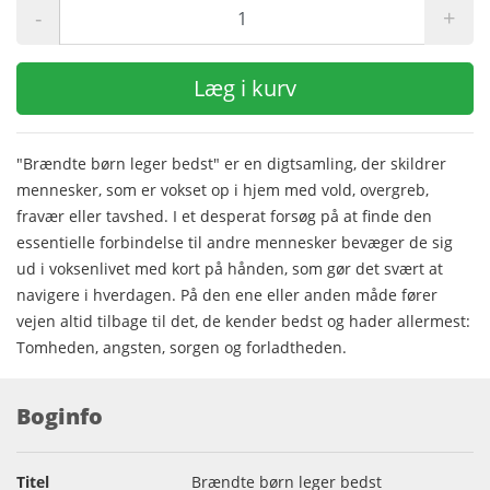
-
+
Læg i kurv
"Brændte børn leger bedst" er en digtsamling, der skildrer
mennesker, som er vokset op i hjem med vold, overgreb,
fravær eller tavshed. I et desperat forsøg på at finde den
essentielle forbindelse til andre mennesker bevæger de sig
ud i voksenlivet med kort på hånden, som gør det svært at
navigere i hverdagen. På den ene eller anden måde fører
vejen altid tilbage til det, de kender bedst og hader allermest:
Tomheden, angsten, sorgen og forladtheden.
Boginfo
Titel
Brændte børn leger bedst