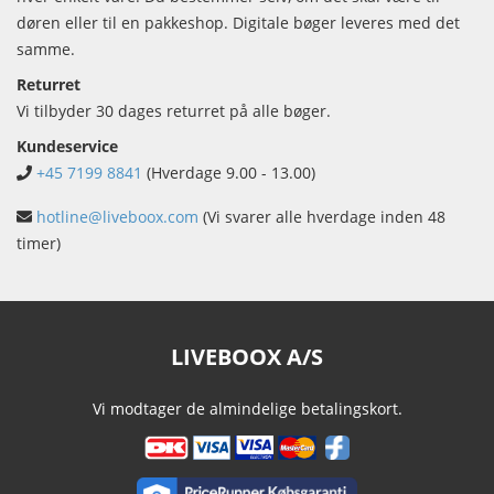
døren eller til en pakkeshop. Digitale bøger leveres med det
samme.
Returret
Vi tilbyder 30 dages returret på alle bøger.
Kundeservice
+45 7199 8841
(Hverdage 9.00 - 13.00)
hotline@liveboox.com
(Vi svarer alle hverdage inden 48
timer)
LIVEBOOX A/S
Vi modtager de almindelige betalingskort.