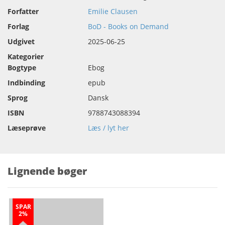
Forfatter
Emilie Clausen
Forlag
BoD - Books on Demand
Udgivet
2025-06-25
Kategorier
Bogtype
Ebog
Indbinding
epub
Sprog
Dansk
ISBN
9788743088394
Læseprøve
Læs / lyt her
Lignende bøger
SPAR
2%