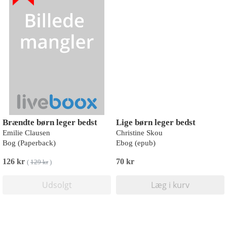
Brændte børn leger bedst
Lige børn leger bedst
Emilie Clausen
Christine Skou
Bog (Paperback)
Ebog (epub)
126 kr
70 kr
(
129 kr
)
Udsolgt
Læg i kurv