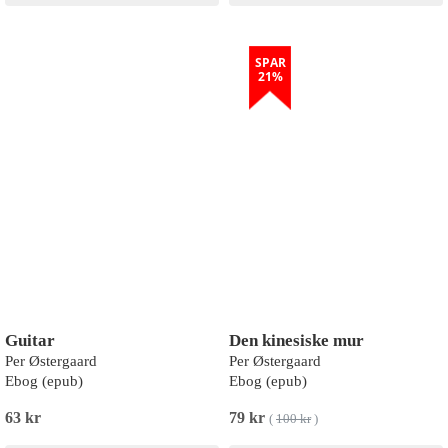
SPAR
21%
Guitar
Den kinesiske mur
Per Østergaard
Per Østergaard
Ebog (epub)
Ebog (epub)
63 kr
79 kr
(
100 kr
)