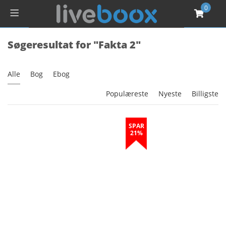
0
Søgeresultat for "Fakta 2"
Alle
Bog
Ebog
Populæreste
Nyeste
Billigste
SPAR
21%