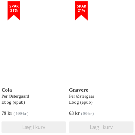
SPAR
SPAR
21%
21%
Cola
Gnavere
Per Østergaard
Per Østergaar
Ebog (epub)
Ebog (epub)
79 kr
63 kr
(
100 kr
)
(
80 kr
)
Læg i kurv
Læg i kurv