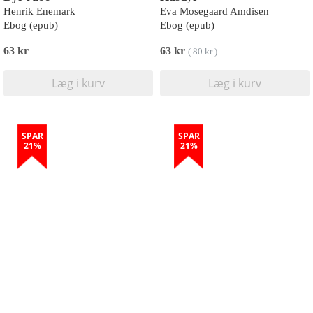
Henrik Enemark
Eva Mosegaard Amdisen
Ebog (epub)
Ebog (epub)
63 kr
63 kr
(
80 kr
)
Læg i kurv
Læg i kurv
SPAR
SPAR
21%
21%