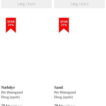
Læg i kurv
Læg i kurv
SPAR
SPAR
21%
21%
Næbdyr
Sand
Per Østergaard
Per Østergaard
Ebog (epub)
Ebog (epub)
79 kr
79 kr