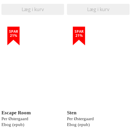
Læg i kurv
Læg i kurv
SPAR
SPAR
21%
21%
Escape Room
Sten
Per Østergaard
Per Østergaard
Ebog (epub)
Ebog (epub)