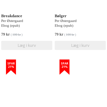
Breakdance
Bølger
Per Østergaard
Per Østergaard
Ebog (epub)
Ebog (epub)
79 kr
79 kr
(
100 kr
)
(
100 kr
)
Læg i kurv
Læg i kurv
SPAR
SPAR
21%
21%