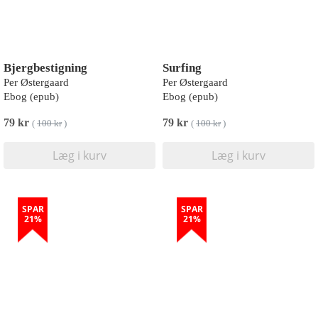
Bjergbestigning
Surfing
Per Østergaard
Per Østergaard
Ebog (epub)
Ebog (epub)
79 kr
79 kr
(
100 kr
)
(
100 kr
)
Læg i kurv
Læg i kurv
SPAR
SPAR
21%
21%