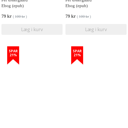
Per Østergaard
Per Østergaard
Ebog (epub)
Ebog (epub)
79 kr
79 kr
(
100 kr
)
(
100 kr
)
Læg i kurv
Læg i kurv
SPAR
SPAR
21%
21%