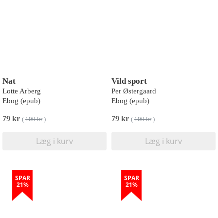
Nat
Vild sport
Lotte Arberg
Per Østergaard
Ebog (epub)
Ebog (epub)
79 kr
79 kr
(
100 kr
)
(
100 kr
)
Læg i kurv
Læg i kurv
SPAR
SPAR
21%
21%