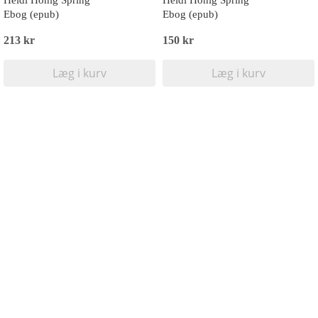
Heidi Honig Spring
Heidi Honig Spring
Ebog (epub)
Ebog (epub)
213 kr
150 kr
Læg i kurv
Læg i kurv