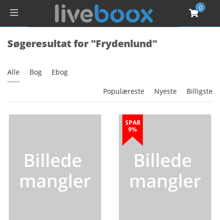
0
Søgeresultat for "Frydenlund"
Alle
Bog
Ebog
Populæreste
Nyeste
Billigste
SPAR
9%