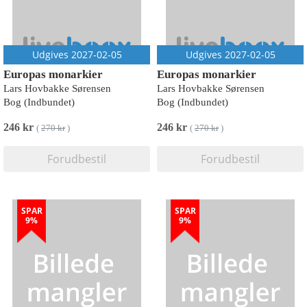
Udgives 2027-02-05
Udgives 2027-02-05
Europas monarkier
Europas monarkier
Lars Hovbakke Sørensen
Lars Hovbakke Sørensen
Bog (Indbundet)
Bog (Indbundet)
246 kr
246 kr
(
270 kr
)
(
270 kr
)
Forudbestil
Forudbestil
SPAR
SPAR
9%
9%