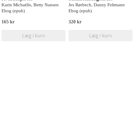
Karin Michaëlis, Betty Nansen
Jes Rørbech, Danny Feltmann
Ebog (epub)
Ebog (epub)
165 kr
320 kr
Læg i kurv
Læg i kurv