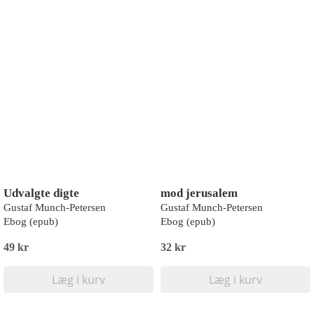
Udvalgte digte
mod jerusalem
Gustaf Munch-Petersen
Gustaf Munch-Petersen
Ebog (epub)
Ebog (epub)
49 kr
32 kr
Læg i kurv
Læg i kurv