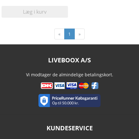
Læg i kurv
«
1
»
LIVEBOOX A/S
Vi modtager de almindelige betalingskort.
KUNDESERVICE