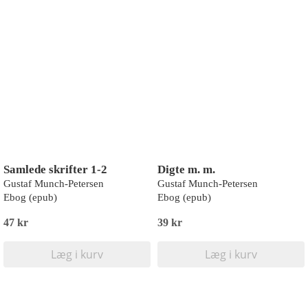
Samlede skrifter 1-2
Digte m. m.
Gustaf Munch-Petersen
Gustaf Munch-Petersen
Ebog (epub)
Ebog (epub)
47 kr
39 kr
Læg i kurv
Læg i kurv