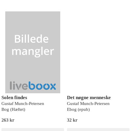
Solen findes
Det nøgne menneske
Gustaf Munch-Petersen
Gustaf Munch-Petersen
Bog (Hæftet)
Ebog (epub)
263 kr
32 kr