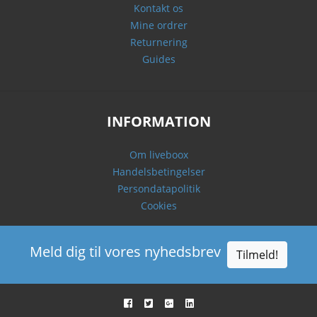
Kontakt os
Mine ordrer
Returnering
Guides
INFORMATION
Om liveboox
Handelsbetingelser
Persondatapolitik
Cookies
Meld dig til vores nyhedsbrev
Tilmeld!