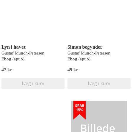
Lyn i havet
Simon begynder
Gustaf Munch-Petersen
Gustaf Munch-Petersen
Ebog (epub)
Ebog (epub)
47 kr
49 kr
Læg i kurv
Læg i kurv
SPAR
15%