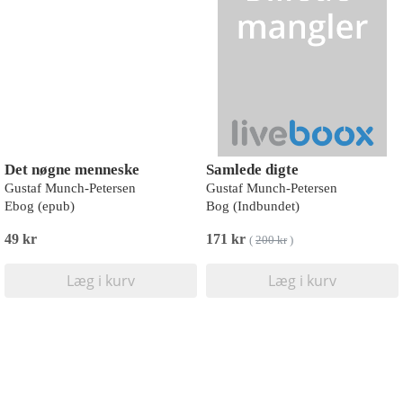
Det nøgne menneske
Samlede digte
Gustaf Munch-Petersen
Gustaf Munch-Petersen
Ebog (epub)
Bog (Indbundet)
49 kr
171 kr
(
200 kr
)
Læg i kurv
Læg i kurv