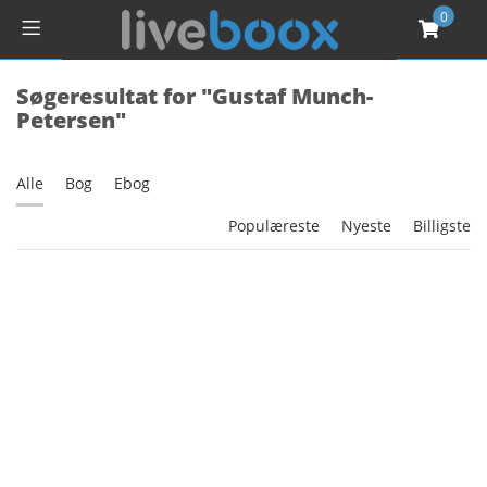
0
Søgeresultat for "Gustaf Munch-
Petersen"
Alle
Bog
Ebog
Populæreste
Nyeste
Billigste