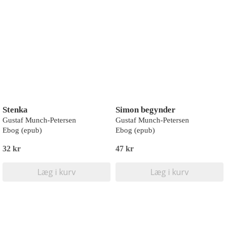
Stenka
Simon begynder
Gustaf Munch-Petersen
Gustaf Munch-Petersen
Ebog (epub)
Ebog (epub)
32 kr
47 kr
Læg i kurv
Læg i kurv