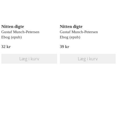
Nitten digte
Nitten digte
Gustaf Munch-Petersen
Gustaf Munch-Petersen
Ebog (epub)
Ebog (epub)
32 kr
39 kr
Læg i kurv
Læg i kurv