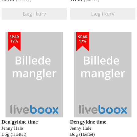
(
360 kr
)
(
140 kr
)
Læg i kurv
Læg i kurv
SPAR
SPAR
17%
17%
Den gyldne time
Den gyldne time
Jenny Hale
Jenny Hale
Bog (Hæftet)
Bog (Hæftet)