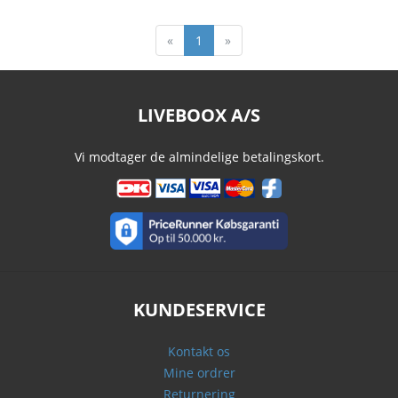
«
1
»
LIVEBOOX A/S
Vi modtager de almindelige betalingskort.
KUNDESERVICE
Kontakt os
Mine ordrer
Returnering