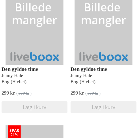
Den gyldne time
Den gyldne time
Jenny Hale
Jenny Hale
Bog (Hæftet)
Bog (Hæftet)
299 kr
299 kr
(
360 kr
)
(
360 kr
)
Læg i kurv
Læg i kurv
SPAR
21%