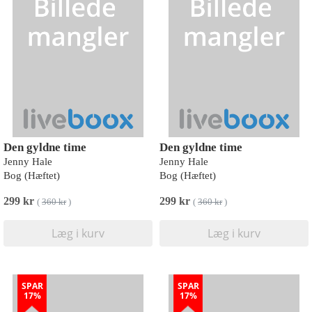
Den gyldne time
Den gyldne time
Jenny Hale
Jenny Hale
Bog (Hæftet)
Bog (Hæftet)
299 kr
299 kr
(
360 kr
)
(
360 kr
)
Læg i kurv
Læg i kurv
SPAR
SPAR
17%
17%