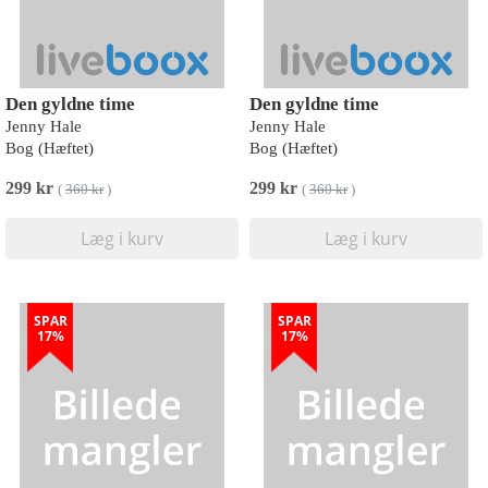
Den gyldne time
Den gyldne time
Jenny Hale
Jenny Hale
Bog (Hæftet)
Bog (Hæftet)
299 kr
299 kr
(
360 kr
)
(
360 kr
)
Læg i kurv
Læg i kurv
SPAR
SPAR
17%
17%