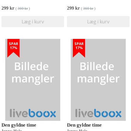
299 kr
299 kr
(
360 kr
)
(
360 kr
)
Læg i kurv
Læg i kurv
SPAR
SPAR
17%
17%
Den gyldne time
Den gyldne time