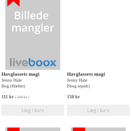
Havglassets magi
Havglassets magi
Jenny Hale
Jenny Hale
Bog (Hæftet)
Ebog (epub)
111 kr
158 kr
(
140 kr
)
Læg i kurv
Læg i kurv