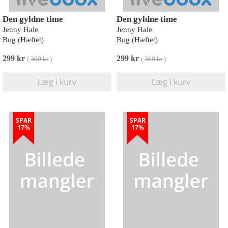
Den gyldne time
Den gyldne time
Jenny Hale
Jenny Hale
Bog (Hæftet)
Bog (Hæftet)
299 kr
299 kr
(
360 kr
)
(
360 kr
)
Læg i kurv
Læg i kurv
SPAR
SPAR
17%
17%