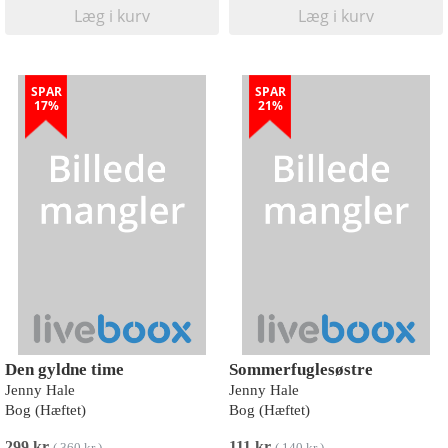
Læg i kurv
Læg i kurv
SPAR
SPAR
17%
21%
Den gyldne time
Sommerfuglesøstre
Jenny Hale
Jenny Hale
Bog (Hæftet)
Bog (Hæftet)
299 kr
111 kr