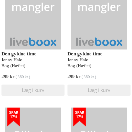
Den gyldne time
Den gyldne time
Jenny Hale
Jenny Hale
Bog (Hæftet)
Bog (Hæftet)
299 kr
299 kr
(
360 kr
)
(
360 kr
)
Læg i kurv
Læg i kurv
SPAR
SPAR
17%
17%