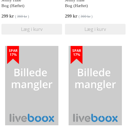
Jenny Hale
Jenny Hale
Bog (Hæftet)
Bog (Hæftet)
299 kr
299 kr
(
360 kr
)
(
360 kr
)
Læg i kurv
Læg i kurv
SPAR
SPAR
17%
17%