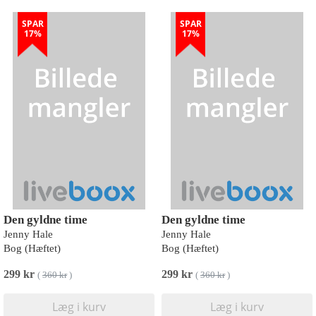
SPAR
SPAR
17%
17%
Den gyldne time
Den gyldne time
Jenny Hale
Jenny Hale
Bog (Hæftet)
Bog (Hæftet)
299 kr
299 kr
(
360 kr
)
(
360 kr
)
Læg i kurv
Læg i kurv