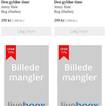
Den gyldne time
Den gyldne time
Jenny Hale
Jenny Hale
Bog (Hæftet)
Bog (Hæftet)
299 kr
299 kr
(
360 kr
)
(
360 kr
)
Læg i kurv
Læg i kurv
SPAR
SPAR
17%
17%