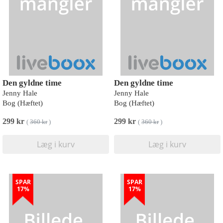
Den gyldne time
Den gyldne time
Jenny Hale
Jenny Hale
Bog (Hæftet)
Bog (Hæftet)
299 kr
299 kr
(
360 kr
)
(
360 kr
)
Læg i kurv
Læg i kurv
SPAR
SPAR
17%
17%