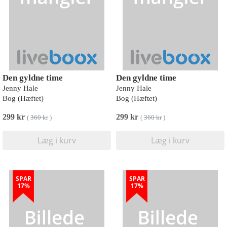
Den gyldne time
Den gyldne time
Jenny Hale
Jenny Hale
Bog (Hæftet)
Bog (Hæftet)
299 kr
299 kr
(
360 kr
)
(
360 kr
)
Læg i kurv
Læg i kurv
SPAR
SPAR
17%
17%