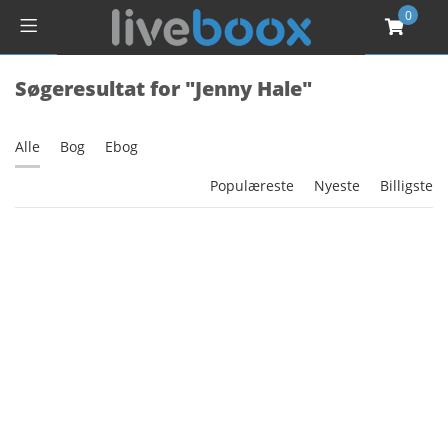
0
Søgeresultat for "Jenny Hale"
Alle
Bog
Ebog
Populæreste
Nyeste
Billigste