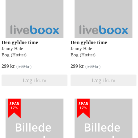
Den gyldne time
Den gyldne time
Jenny Hale
Jenny Hale
Bog (Hæftet)
Bog (Hæftet)
299 kr
299 kr
(
360 kr
)
(
360 kr
)
Læg i kurv
Læg i kurv
SPAR
SPAR
17%
17%