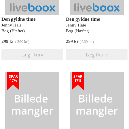
Den gyldne time
Den gyldne time
Jenny Hale
Jenny Hale
Bog (Hæftet)
Bog (Hæftet)
299 kr
299 kr
(
360 kr
)
(
360 kr
)
Læg i kurv
Læg i kurv
SPAR
SPAR
17%
17%