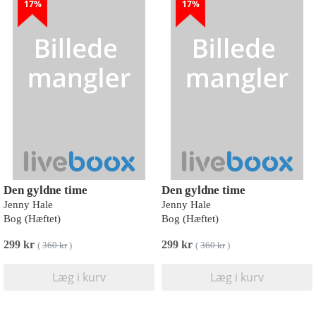
17%
17%
Den gyldne time
Den gyldne time
Jenny Hale
Jenny Hale
Bog (Hæftet)
Bog (Hæftet)
299 kr
299 kr
(
360 kr
)
(
360 kr
)
Læg i kurv
Læg i kurv