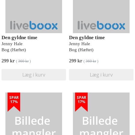
Den gyldne time
Den gyldne time
Jenny Hale
Jenny Hale
Bog (Hæftet)
Bog (Hæftet)
299 kr
299 kr
(
360 kr
)
(
360 kr
)
Læg i kurv
Læg i kurv
SPAR
SPAR
17%
17%