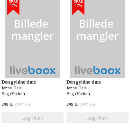
SPAR
SPAR
17%
17%
Den gyldne time
Den gyldne time
Jenny Hale
Jenny Hale
Bog (Hæftet)
Bog (Hæftet)
299 kr
299 kr
(
360 kr
)
(
360 kr
)
Læg i kurv
Læg i kurv