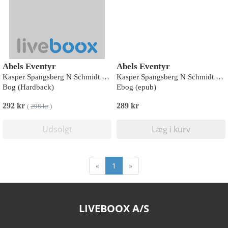
Abels Eventyr
Abels Eventyr
Kasper Spangsberg N Schmidt Blak
Kasper Spangsberg N Schmidt Blak
Bog (Hardback)
Ebog (epub)
292 kr
289 kr
(
298 kr
)
Udsolgt
Læg i kurv
«
1
»
LIVEBOOX A/S