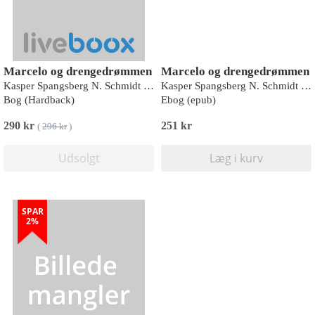
Marcelo og drengedrømmen
Marcelo og drengedrømmen
Kasper Spangsberg N. Schmidt Blak
Kasper Spangsberg N. Schmidt Blak
Bog (Hardback)
Ebog (epub)
290 kr
251 kr
(
296 kr
)
Udsolgt
Læg i kurv
SPAR
2%