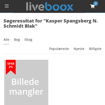
0
Søgeresultat for "Kasper Spangsberg N.
Schmidt Blak"
Alle
Bog
Ebog
Populæreste
Nyeste
Billigste
SPAR
2%