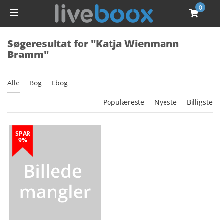
0
Søgeresultat for "Katja Wienmann
Bramm"
Alle
Bog
Ebog
Populæreste
Nyeste
Billigste
SPAR
9%