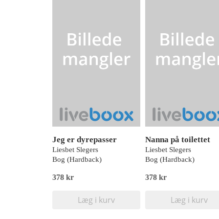
Jeg er dyrepasser
Nanna på toilettet
Liesbet Slegers
Liesbet Slegers
Bog (Hardback)
Bog (Hardback)
378 kr
378 kr
Læg i kurv
Læg i kurv