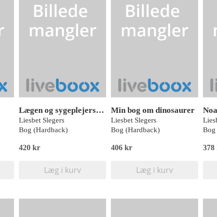
Lægen og sygeplejersken
Min bog om dinosaurer
Noa
Liesbet Slegers
Liesbet Slegers
Lies
Bog (Hardback)
Bog (Hardback)
Bog 
420 kr
406 kr
378
Læg i kurv
Læg i kurv