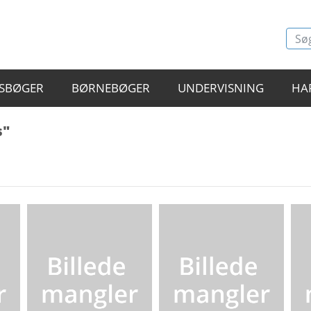
SBØGER
BØRNEBØGER
UNDERVISNING
HA
s"