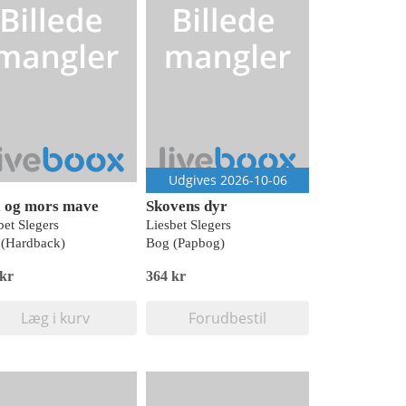
Udgives 2026-10-06
 og mors mave
Skovens dyr
bet Slegers
Liesbet Slegers
(Hardback)
Bog (Papbog)
 kr
364 kr
Læg i kurv
Forudbestil