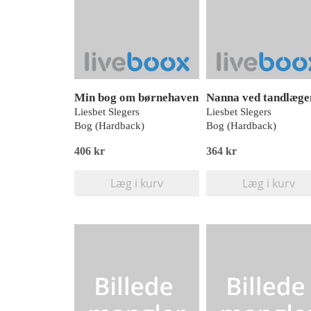
Min bog om børnehaven
Nanna ved tandlæge
Liesbet Slegers
Liesbet Slegers
Bog (Hardback)
Bog (Hardback)
406 kr
364 kr
Læg i kurv
Læg i kurv