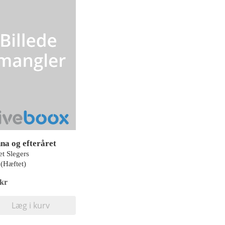
na og efteråret
et Slegers
(Hæftet)
 kr
Læg i kurv