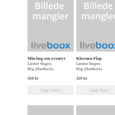
Min bog om eventyr
Klovnen Flap
Liesbet Slegers
Liesbet Slegers
Bog (Hardback)
Bog (Hardback)
420 kr
420 kr
Læg i kurv
Læg i kurv