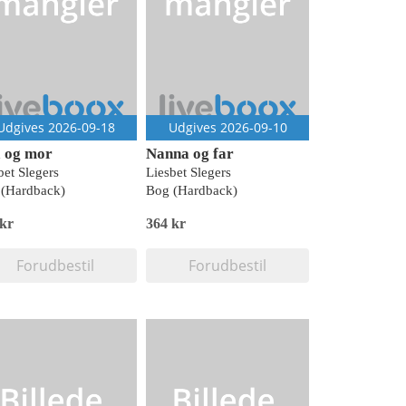
Udgives 2026-09-18
Udgives 2026-09-10
 og mor
Nanna og far
bet Slegers
Liesbet Slegers
(Hardback)
Bog (Hardback)
 kr
364 kr
Forudbestil
Forudbestil