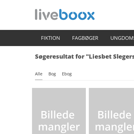
FIKTION
FAGBØGER
UNGDOM
Søgeresultat for "Liesbet Sleger
Alle
Bog
Ebog