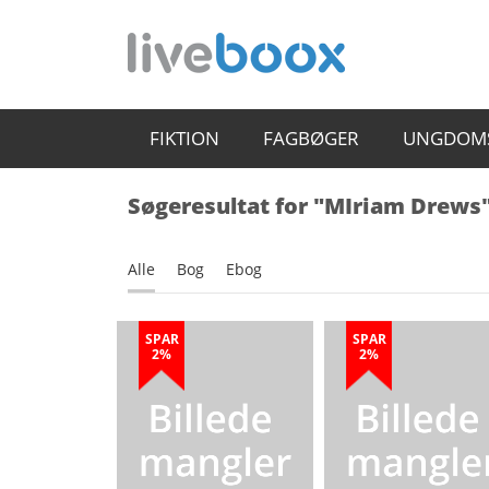
FIKTION
FAGBØGER
UNGDOM
Søgeresultat for "MIriam Drews
Alle
Bog
Ebog
SPAR
SPAR
2%
2%