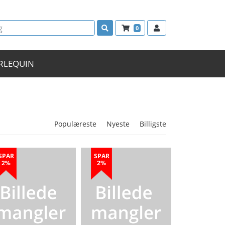
0
RLEQUIN
Populæreste
Nyeste
Billigste
SPAR
SPAR
2%
2%