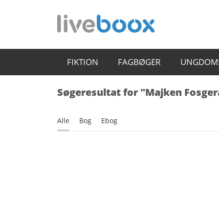
FIKTION
FAGBØGER
UNGDOM
Søgeresultat for "Majken Fosge
Alle
Bog
Ebog