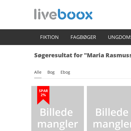
FIKTION
FAGBØGER
UNGDOM
Søgeresultat for "Maria Rasmus
Alle
Bog
Ebog
SPAR
2%