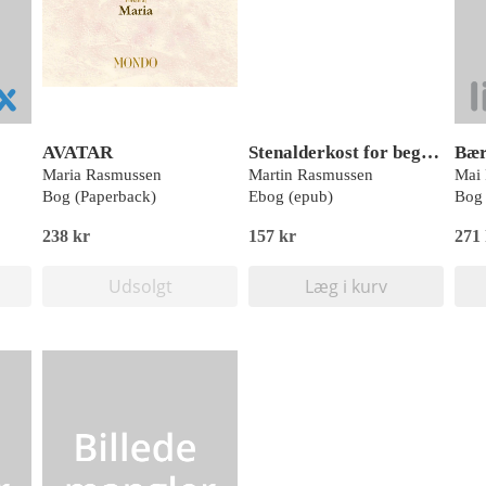
AVATAR
Stenalderkost for begyndere
Bær
Maria Rasmussen
Martin Rasmussen
Mai
Bog (Paperback)
Ebog (epub)
Bog 
238 kr
157 kr
271
Udsolgt
Læg i kurv