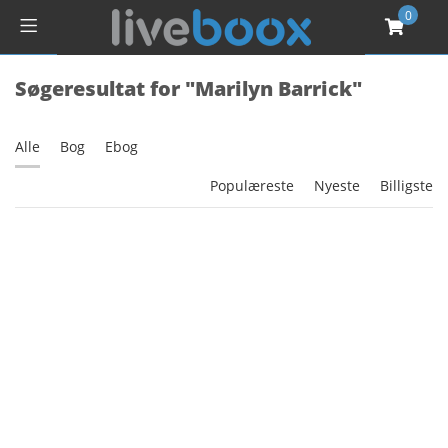
0
Søgeresultat for "Marilyn Barrick"
Alle
Bog
Ebog
Populæreste
Nyeste
Billigste