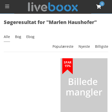
0
Søgeresultat for "Marlen Haushofer"
Alle
Bog
Ebog
Populæreste
Nyeste
Billigste
SPAR
15%