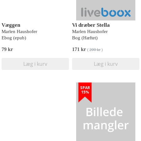
Væggen
Vi dræber Stella
Marlen Haushofer
Marlen Haushofer
Ebog (epub)
Bog (Hæftet)
79 kr
171 kr
(
200 kr
)
Læg i kurv
Læg i kurv
SPAR
15%