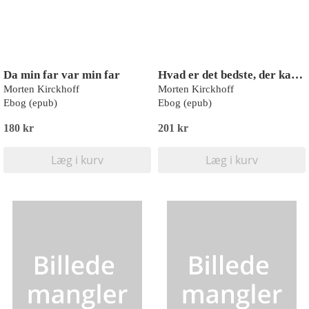
Da min far var min far
Hvad er det bedste, der kan ske?
Morten Kirckhoff
Morten Kirckhoff
Ebog (epub)
Ebog (epub)
180 kr
201 kr
Læg i kurv
Læg i kurv