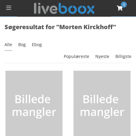
0
Søgeresultat for "Morten Kirckhoff"
Alle
Bog
Ebog
Populæreste
Nyeste
Billigste