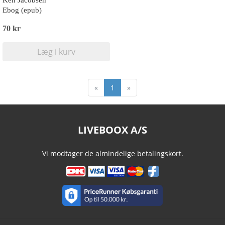
Ken Jacobsen
Ebog (epub)
70 kr
Læg i kurv
«
1
»
LIVEBOOX A/S
Vi modtager de almindelige betalingskort.