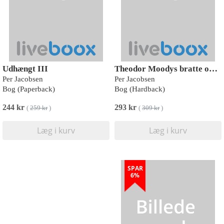
Udhængt III
Theodor Moodys bratte opvågning
Per Jacobsen
Per Jacobsen
Bog (Paperback)
Bog (Hardback)
244 kr
293 kr
(
259 kr
)
(
309 kr
)
Læg i kurv
Læg i kurv
SPAR
6%