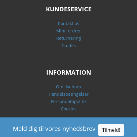
KUNDESERVICE
Kontakt os
Mine ordrer
Returnering
Guides
INFORMATION
Om liveboox
Handelsbetingelser
Persondatapolitik
Cookies
Meld dig til vores nyhedsbrev
Tilmeld!