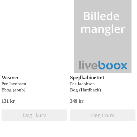
Weaver
Spejlkabinettet
Per Jacobsen
Per Jacobsen
Ebog (epub)
Bog (Hardback)
131 kr
349 kr
Læg i kurv
Læg i kurv