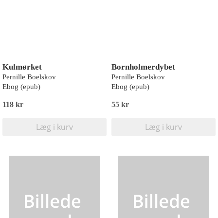
Kulmørket
Bornholmerdybet
Pernille Boelskov
Pernille Boelskov
Ebog (epub)
Ebog (epub)
118 kr
55 kr
Læg i kurv
Læg i kurv