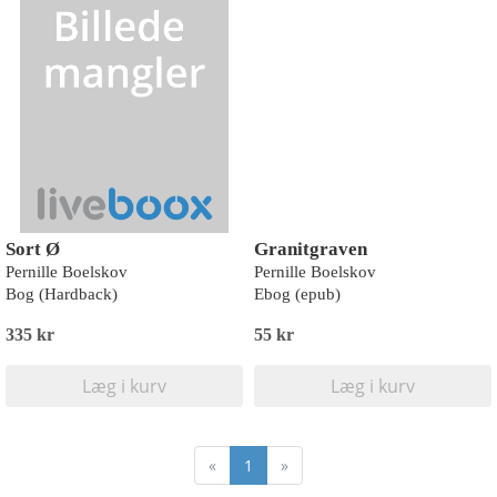
Sort Ø
Granitgraven
Pernille Boelskov
Pernille Boelskov
Bog (Hardback)
Ebog (epub)
335 kr
55 kr
Læg i kurv
Læg i kurv
«
1
»