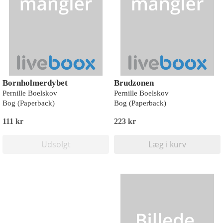
Bornholmerdybet
Brudzonen
Pernille Boelskov
Pernille Boelskov
Bog (Paperback)
Bog (Paperback)
111 kr
223 kr
Udsolgt
Læg i kurv