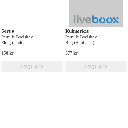
Sort ø
Kulmørket
Pernille Boelskov
Pernille Boelskov
Ebog (epub)
Bog (Hardback)
158 kr
377 kr
Læg i kurv
Læg i kurv