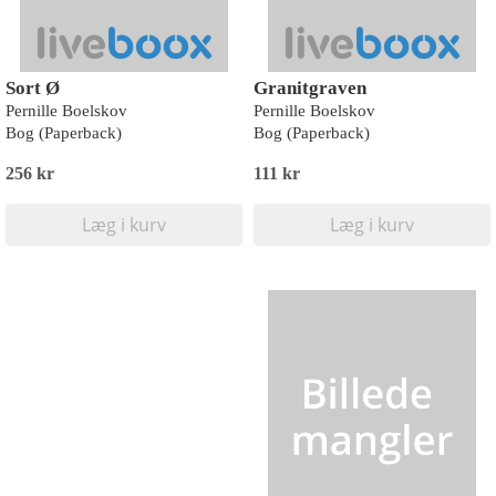
Sort Ø
Granitgraven
Pernille Boelskov
Pernille Boelskov
Bog (Paperback)
Bog (Paperback)
256 kr
111 kr
Læg i kurv
Læg i kurv