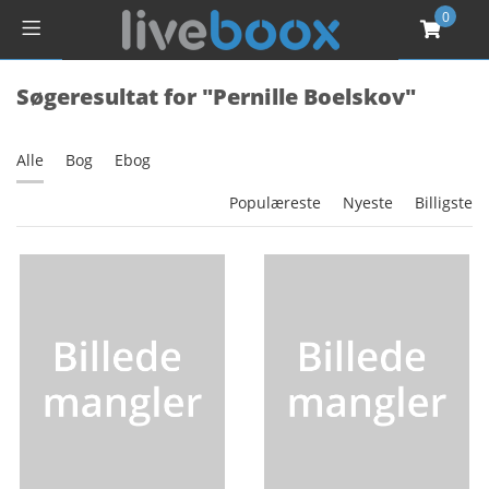
0
Søgeresultat for "Pernille Boelskov"
Alle
Bog
Ebog
Populæreste
Nyeste
Billigste