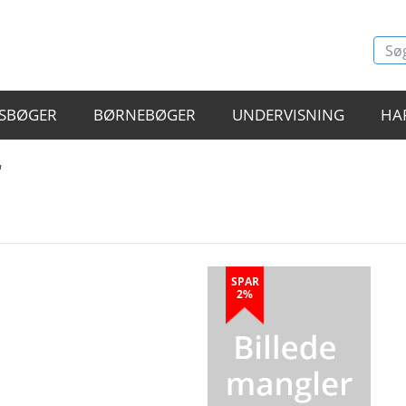
SBØGER
BØRNEBØGER
UNDERVISNING
HA
"
SPAR
2%