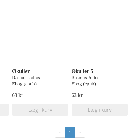
Økuller
Økuller 5
Rasmus Julius
Rasmus Julius
Ebog (epub)
Ebog (epub)
63 kr
63 kr
Læg i kurv
Læg i kurv
«
1
»