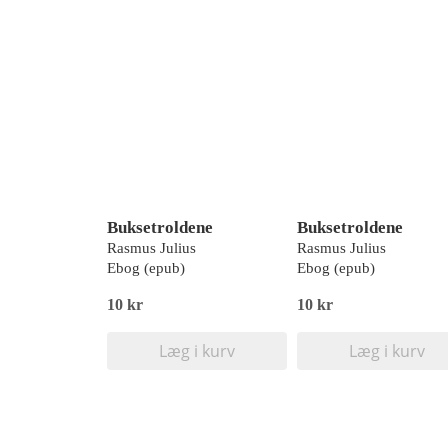
Buksetroldene
Buksetroldene
Rasmus Julius
Rasmus Julius
Ebog (epub)
Ebog (epub)
10 kr
10 kr
Læg i kurv
Læg i kurv