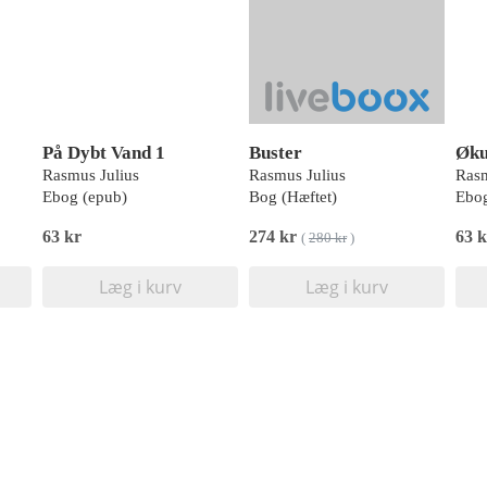
På Dybt Vand 1
Buster
Øku
Rasmus Julius
Rasmus Julius
Rasm
Ebog (epub)
Bog (Hæftet)
Ebog
63 kr
274 kr
63 k
(
280 kr
)
Læg i kurv
Læg i kurv