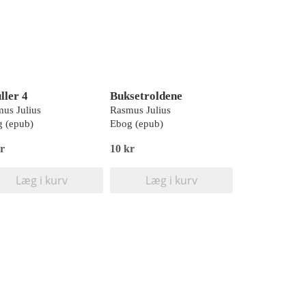
ller 4
Buksetroldene
us Julius
Rasmus Julius
 (epub)
Ebog (epub)
r
10 kr
Læg i kurv
Læg i kurv