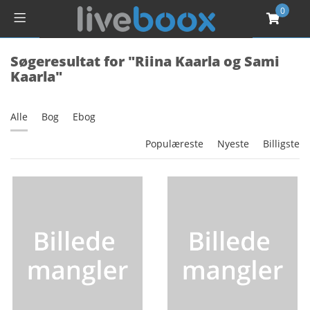
0
Søgeresultat for "Riina Kaarla og Sami
Kaarla"
Alle
Bog
Ebog
Populæreste
Nyeste
Billigste