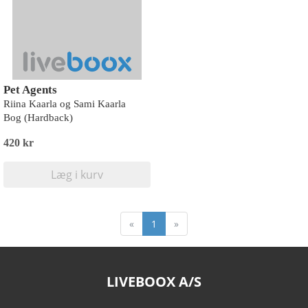
Pet Agents
Riina Kaarla og Sami Kaarla
Bog (Hardback)
420 kr
Læg i kurv
«
1
»
LIVEBOOX A/S