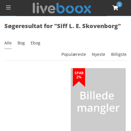
0
Søgeresultat for "Siff L. E. Skovenborg"
Alle
Bog
Ebog
Populæreste
Nyeste
Billigste
SPAR
2%