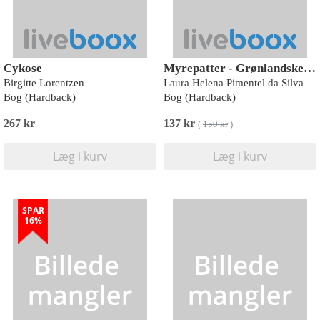
Cykose
Myrepatter - Grønlandske genfærd
Birgitte Lorentzen
Laura Helena Pimentel da Silva
Bog (Hardback)
Bog (Hardback)
267 kr
137 kr
(
150 kr
)
Læg i kurv
Læg i kurv
SPAR
16%