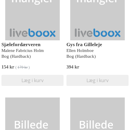
Sjælefordærveren
Gys fra Gilleleje
Malene Fabricius Holm
Ellen Holmboe
Bog (Hardback)
Bog (Hardback)
154 kr
394 kr
(
179 kr
)
Læg i kurv
Læg i kurv