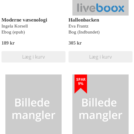
Moderne væsenologi
Hallonbacken
Ingela Korsell
Eva Frantz
Ebog (epub)
Bog (Indbundet)
189 kr
305 kr
Læg i kurv
Læg i kurv
SPAR
9%