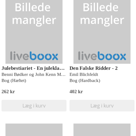
Julebestiariet - En juleklassiker
Den Falske Ridder - 2
Benni Bødker og John Kenn Mortensen
Emil Blichfeldt
Bog (Hæftet)
Bog (Hardback)
262 kr
402 kr
Læg i kurv
Læg i kurv