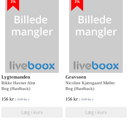
2%
2%
Lygtemanden
Gravsoen
Rikke Havner Alrø
Nicoline Kjærsgaard Møller
Bog (Hardback)
Bog (Hardback)
156 kr
156 kr
(
159 kr
)
(
159 kr
)
Læg i kurv
Læg i kurv