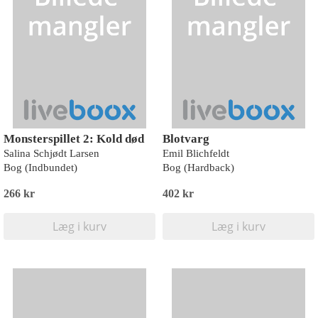
Monsterspillet 2: Kold død
Blotvarg
Salina Schjødt Larsen
Emil Blichfeldt
Bog (Indbundet)
Bog (Hardback)
266 kr
402 kr
Læg i kurv
Læg i kurv