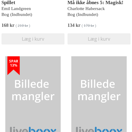
Spillet
Må ikke åbnes 5: Magisk!
Emil Landgreen
Charlotte Habersack
Bog (Indbundet)
Bog (Indbundet)
168 kr
134 kr
(
210 kr
)
(
170 kr
)
Læg i kurv
Læg i kurv
SPAR
13%