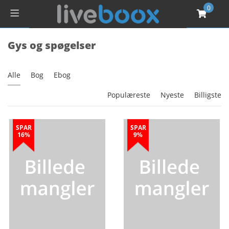
0
Gys og spøgelser
Alle
Bog
Ebog
Populæreste
Nyeste
Billigste
SPAR
SPAR
16%
9%