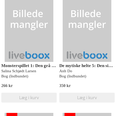
Monsterspillet 1: Den grå dreng
De mytiske helte 5: Den sidste gladiator
Salina Schjødt Larsen
Anh Do
Bog (Indbundet)
Bog (Indbundet)
266 kr
350 kr
Læg i kurv
Læg i kurv