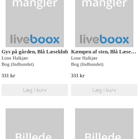
Gys på gården, Blå Læseklub
Kæmpen af sten, Blå Læseklub
Lone Halkjær
Lone Halkjær
Bog (Indbundet)
Bog (Indbundet)
331 kr
331 kr
Læg i kurv
Læg i kurv