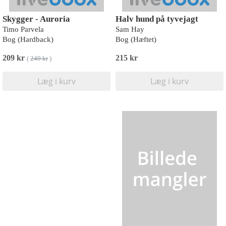
Skygger - Auroria
Halv hund på tyvejagt
Timo Parvela
Sam Hay
Bog (Hardback)
Bog (Hæftet)
209 kr
215 kr
(
240 kr
)
Læg i kurv
Læg i kurv