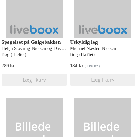
Spøgelset på Galgebakken
Uskyldig leg
Helga Stövring-Nielsen og David Pedersen
Michael Næsted Nielsen
Bog (Hæftet)
Bog (Hæftet)
289 kr
134 kr
(
160 kr
)
Læg i kurv
Læg i kurv