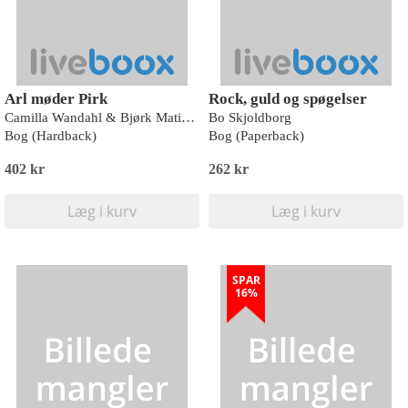
Arl møder Pirk
Rock, guld og spøgelser
Camilla Wandahl & Bjørk Matias Friis
Bo Skjoldborg
Bog (Hardback)
Bog (Paperback)
402 kr
262 kr
Læg i kurv
Læg i kurv
SPAR
16%